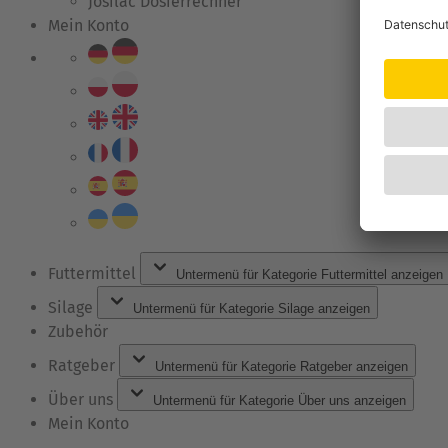
Josilac Dosierrechner
Mein Konto
Futtermittel
Untermenü für Kategorie Futtermittel anzeigen
Silage
Untermenü für Kategorie Silage anzeigen
Zubehör
Ratgeber
Untermenü für Kategorie Ratgeber anzeigen
Über uns
Untermenü für Kategorie Über uns anzeigen
Mein Konto