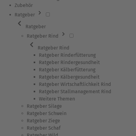
Zubehör
Ratgeber
Ratgeber
Ratgeber Rind
Ratgeber Rind
Ratgeber Rinderfütterung
Ratgeber Rindergesundheit
Ratgeber Kälberfütterung
Ratgeber Kälbergesundheit
Ratgeber Wirtschaftlichkeit Rind
Ratgeber Stallmanagement Rind
Weitere Themen
Ratgeber Silage
Ratgeber Schwein
Ratgeber Ziege
Ratgeber Schaf
Ratgeber Wild