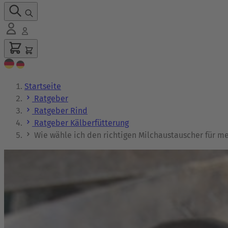
Startseite
Ratgeber
Ratgeber Rind
Ratgeber Kälberfütterung
Wie wähle ich den richtigen Milchaustauscher für m