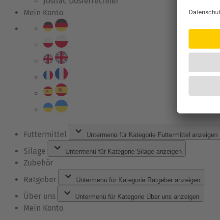
Josilac Dosierrechner
Mein Konto
Futtermittel
Untermenü für Kategorie Futtermittel anzeigen
Silage
Untermenü für Kategorie Silage anzeigen
Zubehör
Ratgeber
Untermenü für Kategorie Ratgeber anzeigen
Über uns
Untermenü für Kategorie Über uns anzeigen
Mein Konto