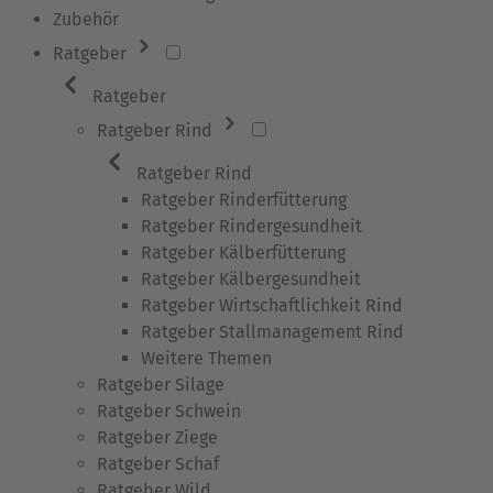
Zubehör
Ratgeber
Ratgeber
Ratgeber Rind
Ratgeber Rind
Ratgeber Rinderfütterung
Ratgeber Rindergesundheit
Ratgeber Kälberfütterung
Ratgeber Kälbergesundheit
Ratgeber Wirtschaftlichkeit Rind
Ratgeber Stallmanagement Rind
Weitere Themen
Ratgeber Silage
Ratgeber Schwein
Ratgeber Ziege
Ratgeber Schaf
Ratgeber Wild