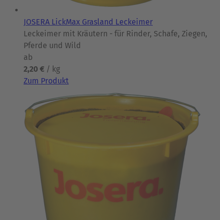
JOSERA LickMax Grasland Leckeimer
Leckeimer mit Kräutern - für Rinder, Schafe, Ziegen,
Pferde und Wild
ab
2,20 €
/ kg
Zum Produkt