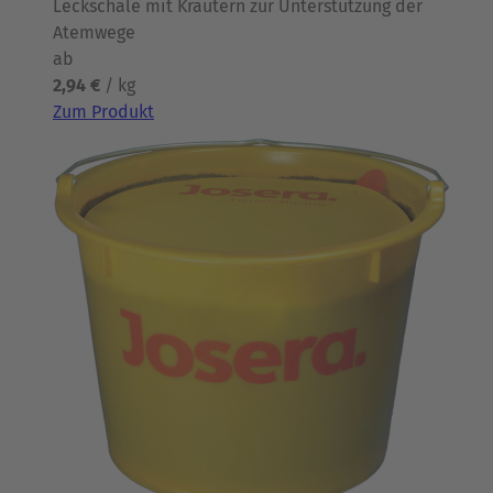
Leckschale mit Kräutern zur Unterstützung der
Atemwege
ab
2,94 €
/ kg
Zum Produkt