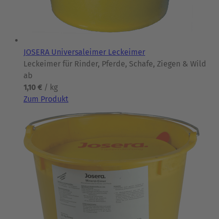
JOSERA Universaleimer Leckeimer
Leckeimer für Rinder, Pferde, Schafe, Ziegen & Wild
ab
1,10 €
/ kg
Zum Produkt