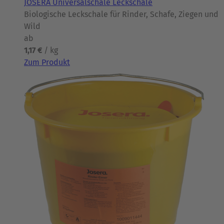
JOSERA Universalschale Leckschale
Biologische Leckschale für Rinder, Schafe, Ziegen und
Wild
ab
1,17 €
/ kg
Zum Produkt