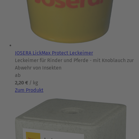
JOSERA LickMax Protect Leckeimer
Leckeimer für Rinder und Pferde - mit Knoblauch zur
Abwehr von Insekten
ab
2,20 €
/ kg
Zum Produkt