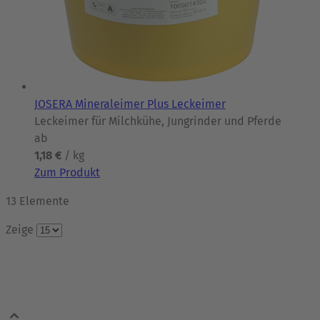
JOSERA Mineraleimer Plus Leckeimer
Leckeimer für Milchkühe, Jungrinder und Pferde
ab
1,18 €
/ kg
Zum Produkt
13
Elemente
Zeige