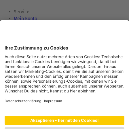
Service
Mein Konto
Kontakt
Zertifikate
Informationen
Hilfe & FAQ
Versand & Zahlung
Karriere
Für Lieferanten
Rechtliches
AGB
Datenschutz
Impressum