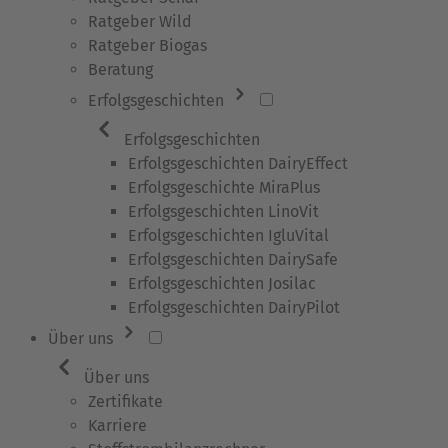
Ratgeber Wild
Ratgeber Biogas
Beratung
Erfolgsgeschichten
Erfolgsgeschichten
Erfolgsgeschichten DairyEffect
Erfolgsgeschichte MiraPlus
Erfolgsgeschichten LinoVit
Erfolgsgeschichten IgluVital
Erfolgsgeschichten DairySafe
Erfolgsgeschichten Josilac
Erfolgsgeschichten DairyPilot
Über uns
Über uns
Zertifikate
Karriere