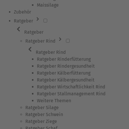
Maissilage
Zubehör
Ratgeber
Ratgeber
Ratgeber Rind
Ratgeber Rind
Ratgeber Rinderfütterung
Ratgeber Rindergesundheit
Ratgeber Kälberfütterung
Ratgeber Kälbergesundheit
Ratgeber Wirtschaftlichkeit Rind
Ratgeber Stallmanagement Rind
Weitere Themen
Ratgeber Silage
Ratgeber Schwein
Ratgeber Ziege
Ratgeber Schaf