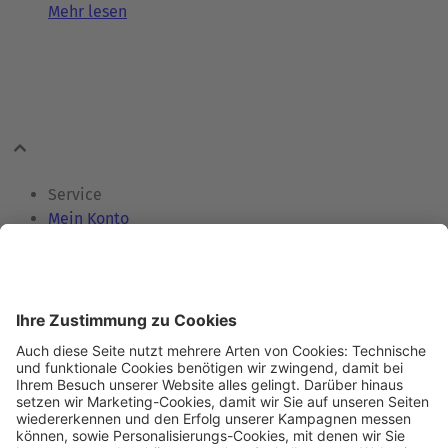
Mehr lesen
Service
Mein Konto
Kontakt
Zertifikate
Informationen
Hilfe & FAQ
Versand & Zahlung