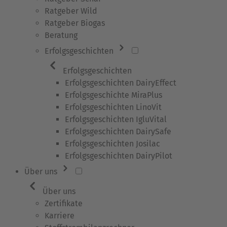
Ratgeber Wild
Ratgeber Biogas
Beratung
Erfolgsgeschichten
Erfolgsgeschichten
Erfolgsgeschichten DairyEffect
Erfolgsgeschichte MiraPlus
Erfolgsgeschichten LinoVit
Erfolgsgeschichten IgluVital
Erfolgsgeschichten DairySafe
Erfolgsgeschichten Josilac
Erfolgsgeschichten DairyPilot
Über uns
Über uns
Zertifikate
Karriere