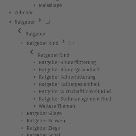
Maissilage
Zubehör
Ratgeber
Ratgeber
Ratgeber Rind
Ratgeber Rind
Ratgeber Rinderfütterung
Ratgeber Rindergesundheit
Ratgeber Kälberfütterung
Ratgeber Kälbergesundheit
Ratgeber Wirtschaftlichkeit Rind
Ratgeber Stallmanagement Rind
Weitere Themen
Ratgeber Silage
Ratgeber Schwein
Ratgeber Ziege
Ratgeber Schaf