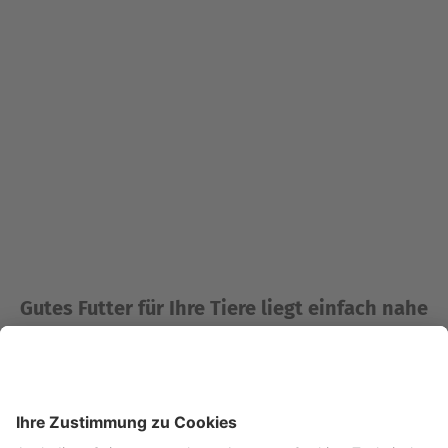
Gutes Futter für Ihre Tiere liegt einfach nahe
Rinderfutter
Kälberfutter