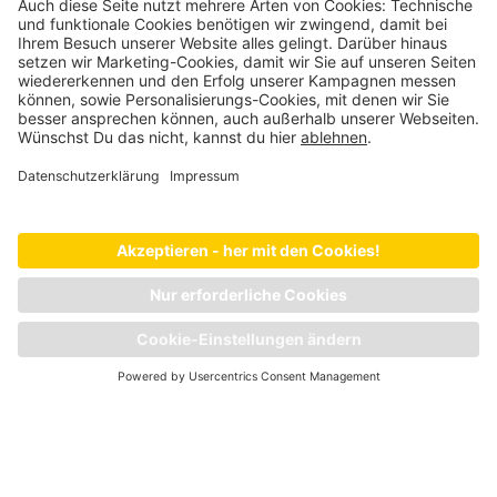
Schweinefutter
Schaffutter
Ziegenfutter
Wildfutter