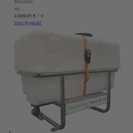
Behälter
ab
2.009,91 €
/ st
Zum Produkt