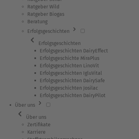
Ratgeber Wild
Ratgeber Biogas
Beratung
Erfolgsgeschichten
Erfolgsgeschichten
Erfolgsgeschichten DairyEffect
Erfolgsgeschichte MiraPlus
Erfolgsgeschichten LinoVit
Erfolgsgeschichten IgluVital
Erfolgsgeschichten DairySafe
Erfolgsgeschichten Josilac
Erfolgsgeschichten DairyPilot
Über uns
Über uns
Zertifikate
Karriere