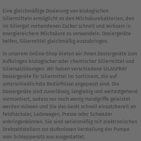
Eine gleichmäßige Dosierung von biologischen
Siliermitteln ermöglicht es den Milchsäurebakterien, den
im Siliergut vorhandenen Zucker schnell und wirksam in
energiereichere Milchsäure zu verwandeln. Dosiergeräte
helfen, Siliermittel gleichmäßig auszubringen.
In unserem Online-Shop bieten wir Ihnen Dosiergeräte zum
Aufbringen biologischer oder chemischer Siliermittel und
Siliersalzlösungen. Wir haben verschiedene SILASPRAY
Dosiergeräte für Siliermittel im Sortiment, die auf
unterschiedlichste Bedürfnisse angepasst sind. Die
Dosiergeräte sind zuverlässig, langlebig und weitestgehend
vormontiert, sodass nur noch wenig Handgriffe geleistet
werden müssen und Sie das Gerät schnell einsatzbereit an
Feldhäcksler, Ladewagen, Presse oder Schwader
anbringenkönnen. Sie sind serienmäßig mit elektronischen
Drehzahlstellern zur stufenlosen Verstellung der Pumpe
vom Schleppersitz aus ausgestattet.