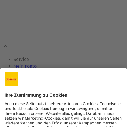
Service
Mein Konto
Kontakt
Zertifikate
Informationen
Hilfe & FAQ