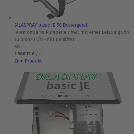
SILASPRAY basic JE 50 Dosiergerät
Vormontierte Pumpeneinheit mit einer Leistung von
10 bis 170 l/h - mit Behälter
ab
1.366,12 €
/ st
Zum Produkt