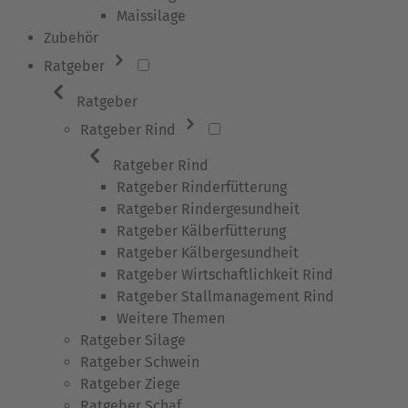
Maissilage
Zubehör
Ratgeber
Ratgeber
Ratgeber Rind
Ratgeber Rind
Ratgeber Rinderfütterung
Ratgeber Rindergesundheit
Ratgeber Kälberfütterung
Ratgeber Kälbergesundheit
Ratgeber Wirtschaftlichkeit Rind
Ratgeber Stallmanagement Rind
Weitere Themen
Ratgeber Silage
Ratgeber Schwein
Ratgeber Ziege
Ratgeber Schaf