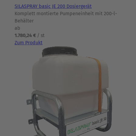
SILASPRAY basic JE 200 Dosiergerät
Komplett montierte Pumpeneinheit mit 200-l-
Behälter
ab
1.780,24 €
/ st
Zum Produkt