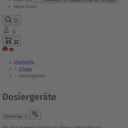
Untermenü für Kategorie Über uns anzeigen
Mein Konto
Startseite
Silage
Dosiergeräte
Dosiergeräte
Für Ihre Auswahl bieten wir Ihnen 4 Produkte an.