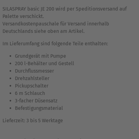
SILASPRAY basic JE 200 wird per Speditionsversand auf
Palette verschickt.
Versandkostenpauschale für Versand innerhalb
Deutschlands siehe oben am Artikel.
Im Lieferumfang sind folgende Teile enthalten:
Grundgerät mit Pumpe
200 l-Behälter und Gestell
Durchflussmesser
Drehzahlsteller
Pickupschalter
6 m Schlauch
3-facher Düsensatz
Befestigungsmaterial
Lieferzeit: 3 bis 5 Werktage