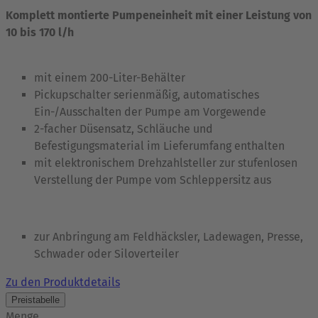
Komplett montierte Pumpeneinheit mit einer Leistung von
10 bis 170 l/h
mit einem 200-Liter-Behälter
Pickupschalter serienmäßig, automatisches
Ein-/Ausschalten der Pumpe am Vorgewende
2-facher Düsensatz, Schläuche und
Befestigungsmaterial im Lieferumfang enthalten
mit elektronischem Drehzahlsteller zur stufenlosen
Verstellung der Pumpe vom Schleppersitz aus
zur Anbringung am Feldhäcksler, Ladewagen, Presse,
Schwader oder Siloverteiler
Zu den Produktdetails
Preistabelle
Menge