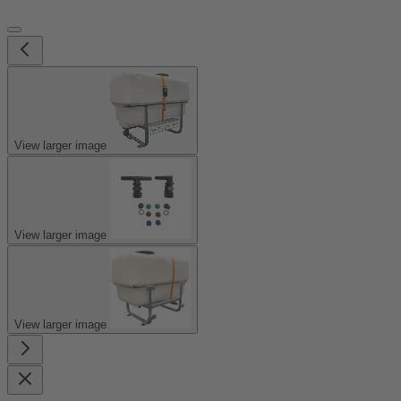
View larger image
View larger image
View larger image