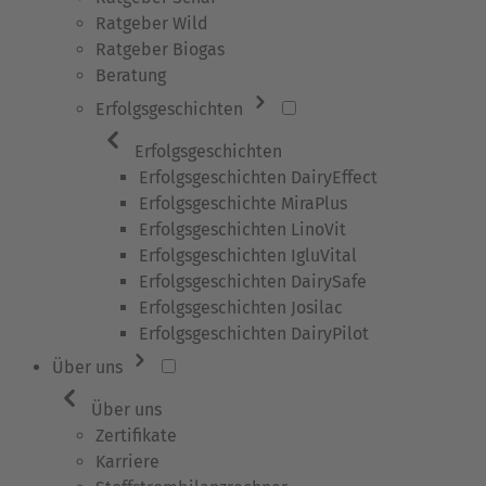
Ratgeber Wild
Ratgeber Biogas
Beratung
Erfolgsgeschichten
Erfolgsgeschichten
Erfolgsgeschichten DairyEffect
Erfolgsgeschichte MiraPlus
Erfolgsgeschichten LinoVit
Erfolgsgeschichten IgluVital
Erfolgsgeschichten DairySafe
Erfolgsgeschichten Josilac
Erfolgsgeschichten DairyPilot
Über uns
Über uns
Zertifikate
Karriere