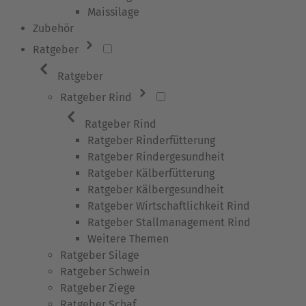
Maissilage
Zubehör
Ratgeber
Ratgeber
Ratgeber Rind
Ratgeber Rind
Ratgeber Rinderfütterung
Ratgeber Rindergesundheit
Ratgeber Kälberfütterung
Ratgeber Kälbergesundheit
Ratgeber Wirtschaftlichkeit Rind
Ratgeber Stallmanagement Rind
Weitere Themen
Ratgeber Silage
Ratgeber Schwein
Ratgeber Ziege
Ratgeber Schaf