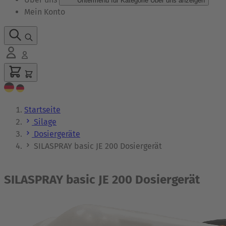
Untermenü für Kategorie Über uns anzeigen
Mein Konto
Startseite
Silage
Dosiergeräte
SILASPRAY basic JE 200 Dosiergerät
SILASPRAY basic JE 200 Dosiergerät