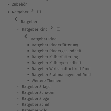
Zubehör
Ratgeber
Ratgeber
Ratgeber Rind
Ratgeber Rind
Ratgeber Rinderfütterung
Ratgeber Rindergesundheit
Ratgeber Kälberfütterung
Ratgeber Kälbergesundheit
Ratgeber Wirtschaftlichkeit Rind
Ratgeber Stallmanagement Rind
Weitere Themen
Ratgeber Silage
Ratgeber Schwein
Ratgeber Ziege
Ratgeber Schaf
Ratgeber Wild