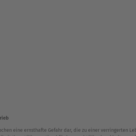
rieb
hen eine ernsthafte Gefahr dar, die zu einer verringerten Le