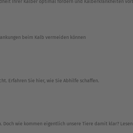
ndheit Ihrer Kälber optimal fördern und Kälberkrankheiten vo
krankungen beim Kalb vermeiden können
. Erfahren Sie hier, wie Sie Abhilfe schaffen.
 Doch wie kommen eigentlich unsere Tiere damit klar? Lesen