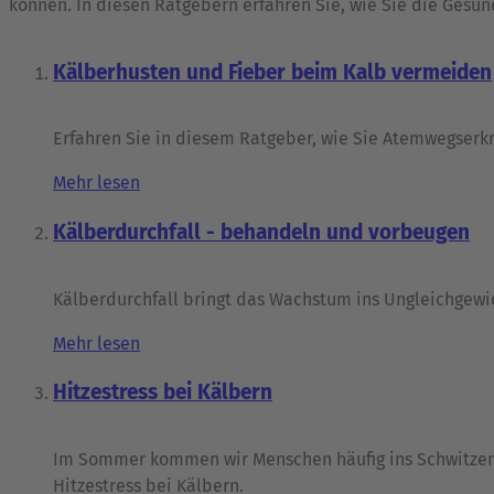
können. In diesen Ratgebern erfahren Sie, wie Sie die Gesu
Kälberhusten und Fieber beim Kalb vermeiden
Erfahren Sie in diesem Ratgeber, wie Sie Atemwegser
Mehr lesen
Kälberdurchfall - behandeln und vorbeugen
Kälberdurchfall bringt das Wachstum ins Ungleichgewicht
Mehr lesen
Hitzestress bei Kälbern
Im Sommer kommen wir Menschen häufig ins Schwitzen.
Hitzestress bei Kälbern.