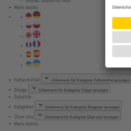
Josilac Dosierrechner
Mein Konto
Futtermittel
Untermenü für Kategorie Futtermittel anzeigen
Silage
Untermenü für Kategorie Silage anzeigen
Zubehör
Ratgeber
Untermenü für Kategorie Ratgeber anzeigen
Über uns
Untermenü für Kategorie Über uns anzeigen
Mein Konto