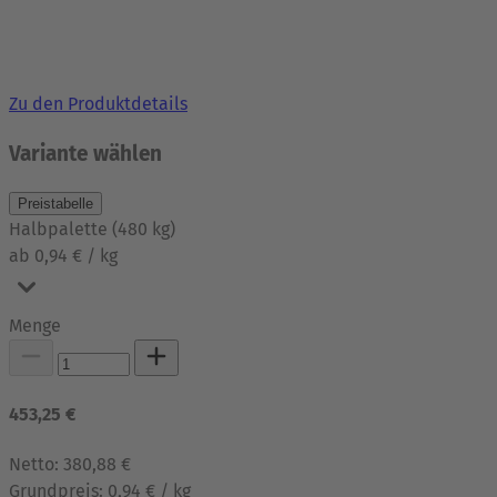
Zu den Produktdetails
Variante wählen
Preistabelle
Halbpalette
(
480
kg
)
ab 0,94 € / kg
Menge
453,25 €
Netto:
380,88 €
Grundpreis:
0,94 € / kg