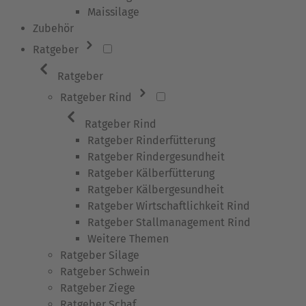
Maissilage
Zubehör
Ratgeber
Ratgeber
Ratgeber Rind
Ratgeber Rind
Ratgeber Rinderfütterung
Ratgeber Rindergesundheit
Ratgeber Kälberfütterung
Ratgeber Kälbergesundheit
Ratgeber Wirtschaftlichkeit Rind
Ratgeber Stallmanagement Rind
Weitere Themen
Ratgeber Silage
Ratgeber Schwein
Ratgeber Ziege
Ratgeber Schaf