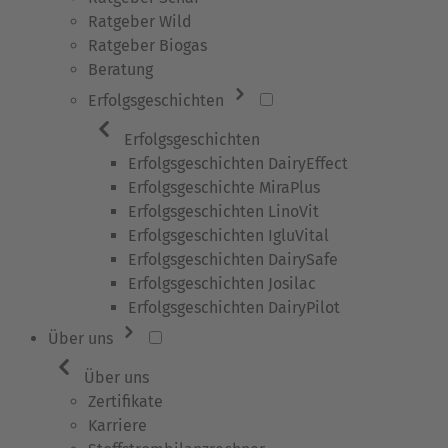
Ratgeber Wild
Ratgeber Biogas
Beratung
Erfolgsgeschichten
Erfolgsgeschichten
Erfolgsgeschichten DairyEffect
Erfolgsgeschichte MiraPlus
Erfolgsgeschichten LinoVit
Erfolgsgeschichten IgluVital
Erfolgsgeschichten DairySafe
Erfolgsgeschichten Josilac
Erfolgsgeschichten DairyPilot
Über uns
Über uns
Zertifikate
Karriere