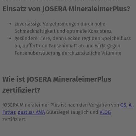
Einsatz von JOSERA MineraleimerPlus?
zuverlässige Verzehrsmengen durch hohe
Schmackhaftigkeit und optimale Konsistenz
gesündere Tiere, denn Lecken regt den Speichelfluss
an, puffert den Panseninhalt ab und wirkt gegen
Pansenübersäuerung durch zusätzliche Vitamine
Wie ist JOSERA MineraleimerPlus
zertifiziert?
JOSERA Mineraleimer Plus ist nach den Vorgaben von
QS
,
A-
Futter
,
pastus+ AMA
Gütesiegel tauglich und
VLOG
zertifiziert.