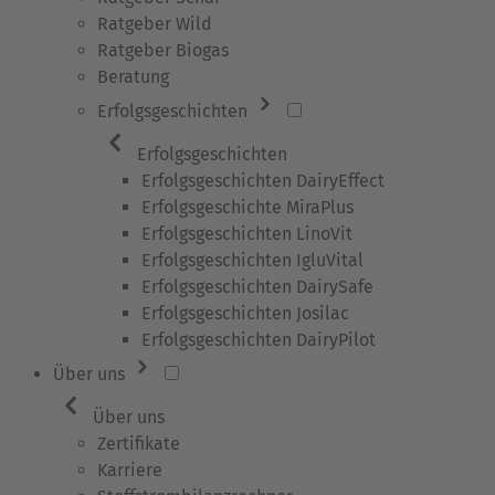
Ratgeber Wild
Ratgeber Biogas
Beratung
Erfolgsgeschichten
Erfolgsgeschichten
Erfolgsgeschichten DairyEffect
Erfolgsgeschichte MiraPlus
Erfolgsgeschichten LinoVit
Erfolgsgeschichten IgluVital
Erfolgsgeschichten DairySafe
Erfolgsgeschichten Josilac
Erfolgsgeschichten DairyPilot
Über uns
Über uns
Zertifikate
Karriere