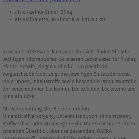
als einzelner Eimer: 25 kg
als Vollpalette: 30 Eimer à 25 kg (750 kg)
In unserer JOSERA Leckmassen-Übersicht finden Sie alle
wichtigen Informationen zu unseren Leckmassen für Rinder,
Pferde, Schafe, Ziegen und Wild. Die praktische
Vergleichsübersicht zeigt die jeweiligen Einsatzbereiche,
Zielgruppen, Inhaltsstoffe sowie besondere Produktvorteile
der verschiedenen Leckeimer, Leckschalen, Lecksteine und
Mineralblöcke.
Ob Weidehaltung, Bio-Betrieb, erhöhte
Mineralstoffversorgung, Unterstützung von Immunsystem,
Stoffwechsel oder Atemwegen – die Übersicht bietet einen
schnellen Überblick über die passenden JOSERA
Leckmassen für unterschiedliche Anforderungen in der