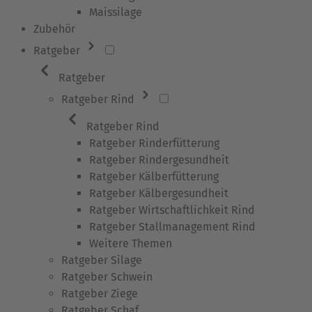
Maissilage
Zubehör
Ratgeber
Ratgeber
Ratgeber Rind
Ratgeber Rind
Ratgeber Rinderfütterung
Ratgeber Rindergesundheit
Ratgeber Kälberfütterung
Ratgeber Kälbergesundheit
Ratgeber Wirtschaftlichkeit Rind
Ratgeber Stallmanagement Rind
Weitere Themen
Ratgeber Silage
Ratgeber Schwein
Ratgeber Ziege
Ratgeber Schaf