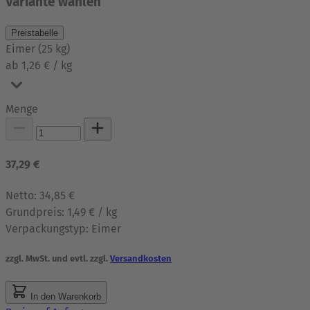
Variante wählen
Preistabelle
Eimer
(
25
kg
)
ab 1,26 € / kg
Menge
37,29 €
Netto:
34,85 €
Grundpreis:
1,49 € / kg
Verpackungstyp:
Eimer
zzgl. MwSt. und evtl. zzgl.
Versandkosten
In den Warenkorb