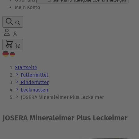
Untermenü für Kategorie Über uns anzeigen
Mein Konto
Startseite
Futtermittel
Rinderfutter
Leckmassen
JOSERA Mineraleimer Plus Leckeimer
JOSERA Mineraleimer Plus Leckeimer