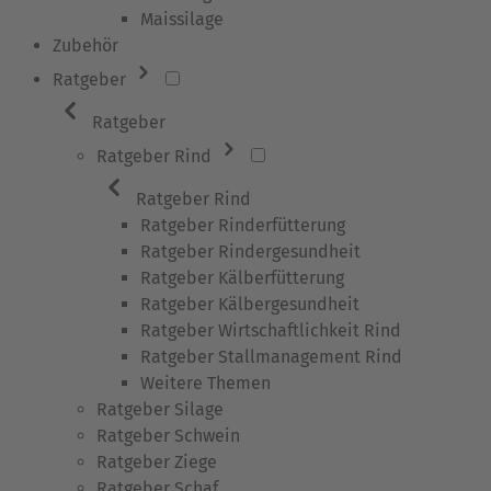
Maissilage
Zubehör
Ratgeber
Ratgeber
Ratgeber Rind
Ratgeber Rind
Ratgeber Rinderfütterung
Ratgeber Rindergesundheit
Ratgeber Kälberfütterung
Ratgeber Kälbergesundheit
Ratgeber Wirtschaftlichkeit Rind
Ratgeber Stallmanagement Rind
Weitere Themen
Ratgeber Silage
Ratgeber Schwein
Ratgeber Ziege
Ratgeber Schaf