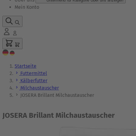
Untermenü für Kategorie Über uns anzeigen
Mein Konto
Startseite
Futtermittel
Kälberfutter
Milchaustauscher
JOSERA Brillant Milchaustauscher
JOSERA Brillant Milchaustauscher