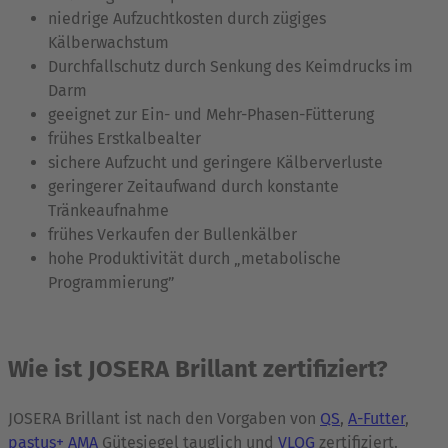
niedrige Aufzuchtkosten durch zügiges
Kälberwachstum
Durchfallschutz durch Senkung des Keimdrucks im
Darm
geeignet zur Ein- und Mehr-Phasen-Fütterung
frühes Erstkalbealter
sichere Aufzucht und geringere Kälberverluste
geringerer Zeitaufwand durch konstante
Tränkeaufnahme
frühes Verkaufen der Bullenkälber
hohe Produktivität durch „metabolische
Programmierung”
Wie ist JOSERA Brillant zertifiziert?
JOSERA Brillant ist nach den Vorgaben von
QS
,
A-Futter
,
pastus+ AMA
Gütesiegel tauglich und
VLOG
zertifiziert.