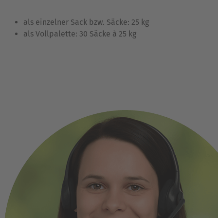
als einzelner Sack bzw. Säcke: 25 kg
als Vollpalette: 30 Säcke à 25 kg