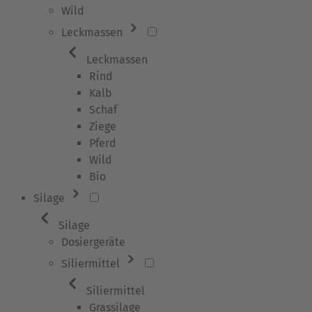
Wild
Leckmassen
Leckmassen
Rind
Kalb
Schaf
Ziege
Pferd
Wild
Bio
Silage
Silage
Dosiergeräte
Siliermittel
Siliermittel
Grassilage