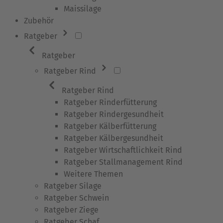
Maissilage
Zubehör
Ratgeber
Ratgeber
Ratgeber Rind
Ratgeber Rind
Ratgeber Rinderfütterung
Ratgeber Rindergesundheit
Ratgeber Kälberfütterung
Ratgeber Kälbergesundheit
Ratgeber Wirtschaftlichkeit Rind
Ratgeber Stallmanagement Rind
Weitere Themen
Ratgeber Silage
Ratgeber Schwein
Ratgeber Ziege
Ratgeber Schaf