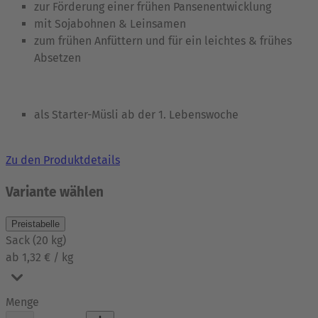
zur Förderung einer frühen Pansenentwicklung
mit Sojabohnen & Leinsamen
zum frühen Anfüttern und für ein leichtes & frühes
Absetzen
als Starter-Müsli ab der 1. Lebenswoche
Zu den Produktdetails
Variante wählen
Preistabelle
Sack
(
20
kg
)
ab 1,32 € / kg
Menge