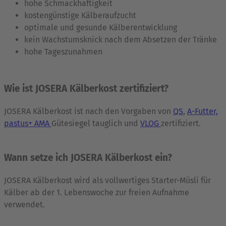
hohe Schmackhaftigkeit
kostengünstige Kälberaufzucht
optimale und gesunde Kälberentwicklung
kein Wachstumsknick nach dem Absetzen der Tränke
hohe Tageszunahmen
Wie ist JOSERA Kälberkost zertifiziert?
JOSERA Kälberkost ist nach den Vorgaben von
QS
,
A-Futter,
pastus+ AMA
Gütesiegel tauglich und
VLOG
zertifiziert.
Wann setze ich JOSERA Kälberkost ein?
JOSERA Kälberkost wird als vollwertiges Starter-Müsli für
Kälber ab der 1. Lebenswoche zur freien Aufnahme
verwendet.