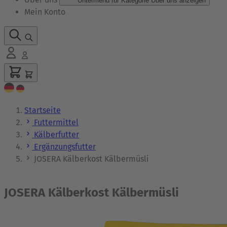
Untermenü für Kategorie Über uns anzeigen
Mein Konto
Startseite
Futtermittel
Kälberfutter
Ergänzungsfutter
JOSERA Kälberkost Kälbermüsli
JOSERA Kälberkost Kälbermüsli