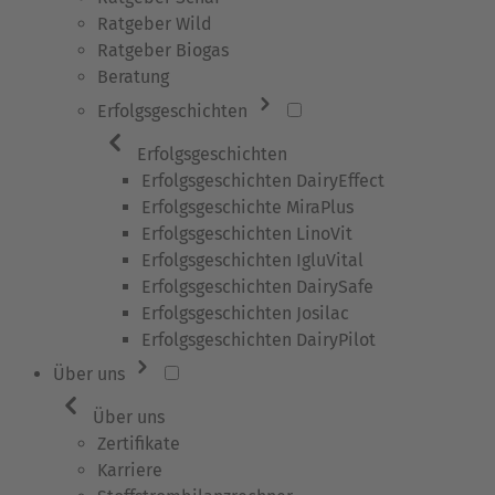
Ratgeber Wild
Ratgeber Biogas
Beratung
Erfolgsgeschichten
Erfolgsgeschichten
Erfolgsgeschichten DairyEffect
Erfolgsgeschichte MiraPlus
Erfolgsgeschichten LinoVit
Erfolgsgeschichten IgluVital
Erfolgsgeschichten DairySafe
Erfolgsgeschichten Josilac
Erfolgsgeschichten DairyPilot
Über uns
Über uns
Zertifikate
Karriere