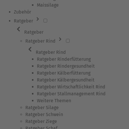
Maissilage
Zubehör
Ratgeber
Ratgeber
Ratgeber Rind
Ratgeber Rind
Ratgeber Rinderfütterung
Ratgeber Rindergesundheit
Ratgeber Kälberfütterung
Ratgeber Kälbergesundheit
Ratgeber Wirtschaftlichkeit Rind
Ratgeber Stallmanagement Rind
Weitere Themen
Ratgeber Silage
Ratgeber Schwein
Ratgeber Ziege
Ratgeber Schaf