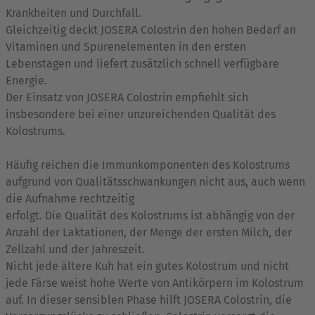
Krankheiten und Durchfall.
Gleichzeitig deckt JOSERA Colostrin den hohen Bedarf an
Vitaminen und Spurenelementen in den ersten
Lebenstagen und liefert zusätzlich schnell verfügbare
Energie.
Der Einsatz von JOSERA Colostrin empfiehlt sich
insbesondere bei einer unzureichenden Qualität des
Kolostrums.
Häufig reichen die Immunkomponenten des Kolostrums
aufgrund von Qualitätsschwankungen nicht aus, auch wenn
die Aufnahme rechtzeitig
erfolgt. Die Qualität des Kolostrums ist abhängig von der
Anzahl der Laktationen, der Menge der ersten Milch, der
Zellzahl und der Jahreszeit.
Nicht jede ältere Kuh hat ein gutes Kolostrum und nicht
jede Färse weist hohe Werte von Antikörpern im Kolostrum
auf. In dieser sensiblen Phase hilft JOSERA Colostrin, die