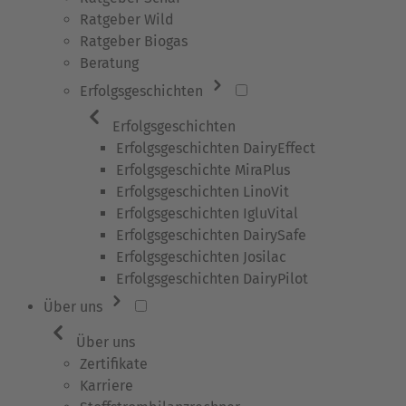
Ratgeber Wild
Ratgeber Biogas
Beratung
Erfolgsgeschichten
Erfolgsgeschichten
Erfolgsgeschichten DairyEffect
Erfolgsgeschichte MiraPlus
Erfolgsgeschichten LinoVit
Erfolgsgeschichten IgluVital
Erfolgsgeschichten DairySafe
Erfolgsgeschichten Josilac
Erfolgsgeschichten DairyPilot
Über uns
Über uns
Zertifikate
Karriere