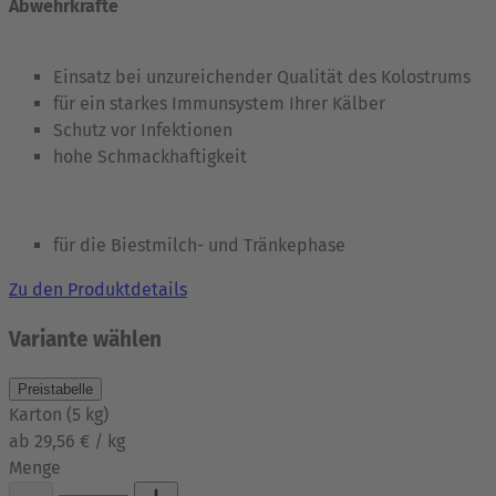
Abwehrkräfte
Einsatz bei unzureichender Qualität des Kolostrums
für ein starkes Immunsystem Ihrer Kälber
Schutz vor Infektionen
hohe Schmackhaftigkeit
für die Biestmilch- und Tränkephase
Zu den Produktdetails
Variante wählen
Preistabelle
Karton
(
5
kg
)
ab 29,56 € / kg
Menge