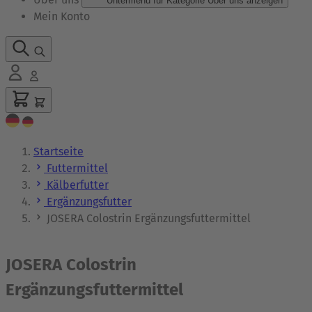
Untermenü für Kategorie Über uns anzeigen
Mein Konto
Startseite
Futtermittel
Kälberfutter
Ergänzungsfutter
JOSERA Colostrin Ergänzungsfuttermittel
JOSERA Colostrin
Ergänzungsfuttermittel