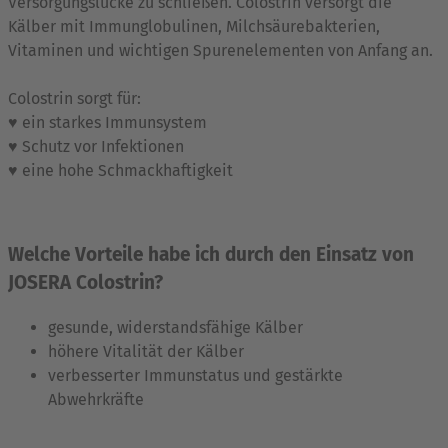
Versorgungslücke zu schließen. Colostrin versorgt die
Kälber mit Immunglobulinen, Milchsäurebakterien,
Vitaminen und wichtigen Spurenelementen von Anfang an.
Colostrin sorgt für:
♥ ein starkes Immunsystem
♥ Schutz vor Infektionen
♥ eine hohe Schmackhaftigkeit
Welche Vorteile habe ich durch den Einsatz von
JOSERA Colostrin?
gesunde, widerstandsfähige Kälber
höhere Vitalität der Kälber
verbesserter Immunstatus und gestärkte
Abwehrkräfte