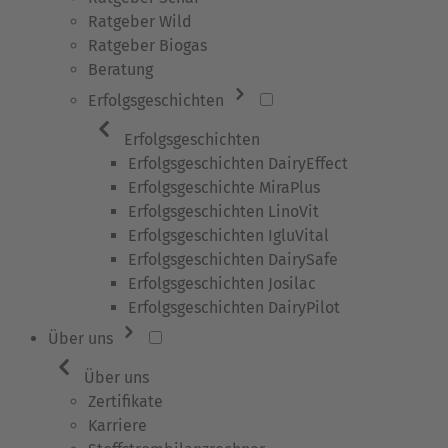
Ratgeber Wild
Ratgeber Biogas
Beratung
Erfolgsgeschichten
Erfolgsgeschichten
Erfolgsgeschichten DairyEffect
Erfolgsgeschichte MiraPlus
Erfolgsgeschichten LinoVit
Erfolgsgeschichten IgluVital
Erfolgsgeschichten DairySafe
Erfolgsgeschichten Josilac
Erfolgsgeschichten DairyPilot
Über uns
Über uns
Zertifikate
Karriere