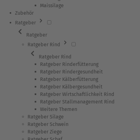
Maissilage
Zubehör
Ratgeber
Ratgeber
Ratgeber Rind
Ratgeber Rind
Ratgeber Rinderfütterung
Ratgeber Rindergesundheit
Ratgeber Kälberfütterung
Ratgeber Kälbergesundheit
Ratgeber Wirtschaftlichkeit Rind
Ratgeber Stallmanagement Rind
Weitere Themen
Ratgeber Silage
Ratgeber Schwein
Ratgeber Ziege
Ratgeber Schaf