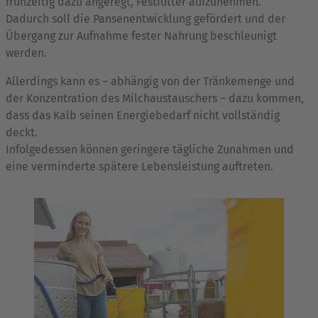
frühzeitig dazu angeregt, Festfutter aufzunehmen.
Dadurch soll die Pansenentwicklung gefördert und der
Übergang zur Aufnahme fester Nahrung beschleunigt
werden.
Allerdings kann es – abhängig von der Tränkemenge und
der Konzentration des Milchaustauschers – dazu kommen,
dass das Kalb seinen Energiebedarf nicht vollständig
deckt.
Infolgedessen können geringere tägliche Zunahmen und
eine verminderte spätere Lebensleistung auftreten.