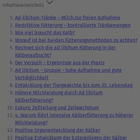
Inhaltsverzeichnis
Ad-libitum-Tränke – Milch zur freien Aufnahme
Restriktive Fütterung – kontrollierte Tränkemengen
Wie viel braucht das Kalb?
Worauf ist bei beiden Fütterungsmethoden zu achten?
Rechnet sich die ad libitum Fütterung in der
Kälberaufzucht?
Der Versuch – Ergebnisse aus der Praxis
Ad libitum – Gruppe - hohe Aufnahme und gute
Verträglichkeit
Entwicklung der Tiergewichte bis zum 35. Lebenstag
Höhere Milchleistung durch Ad libitum
Kälberfütterung?
Exkurs: Zellteilung und Zellwachstum
4. Warum führt intensive Kälberfütterung zu höherer
Milchleistung?
Positive Organentwicklung der Kälber
Positive Entwicklung der Euteranlagen der Kälber