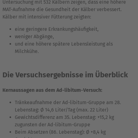
Untersuchung mit 532 Kälbern zeigen, dass eine höhere
MAT-Aufnahme die Gesundheit der Kälber verbessert.
Kälber mit intensiver Fütterung zeigten:
eine geringere Erkrankungshäufigkeit,
weniger Abgänge,
und eine höhere spätere Lebensleistung als
Milchkühe.
Die Versuchsergebnisse im Überblick
Kernaussagen aus dem Ad-libitum-Versuch:
Tränkeaufnahme der Ad-libitum-Gruppe am 28.
Lebenstag: Ø 14,6 Liter/Tag (max. 22 Liter)
Gewichtsdifferenz am 35. Lebenstag: +15,2 kg
zugunsten der Ad-libitum-Gruppe
Beim Absetzen (86. Lebenstag): Ø +8,4 kg