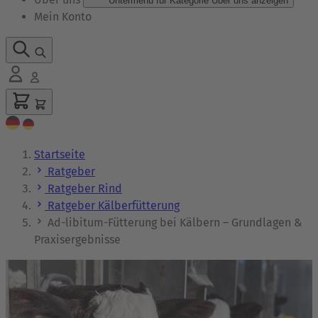
Untermenü für Kategorie Über uns anzeigen
Mein Konto
Startseite
Ratgeber
Ratgeber Rind
Ratgeber Kälberfütterung
Ad-libitum-Fütterung bei Kälbern – Grundlagen &
Praxisergebnisse