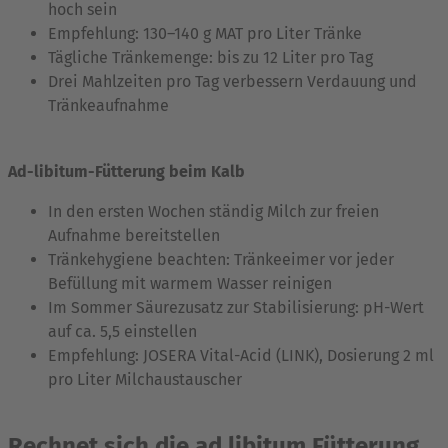
hoch sein
Empfehlung: 130–140 g MAT pro Liter Tränke
Tägliche Tränkemenge: bis zu 12 Liter pro Tag
Drei Mahlzeiten pro Tag verbessern Verdauung und
Tränkeaufnahme
Ad-libitum-Fütterung beim Kalb
In den ersten Wochen ständig Milch zur freien
Aufnahme bereitstellen
Tränkehygiene beachten: Tränkeeimer vor jeder
Befüllung mit warmem Wasser reinigen
Im Sommer Säurezusatz zur Stabilisierung: pH-Wert
auf ca. 5,5 einstellen
Empfehlung: JOSERA Vital-Acid (LINK), Dosierung 2 ml
pro Liter Milchaustauscher
Rechnet sich die ad libitum Fütterung