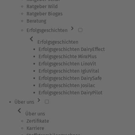
Ratgeber Wild
Ratgeber Biogas
Beratung
Erfolgsgeschichten
Erfolgsgeschichten
Erfolgsgeschichten DairyEffect
Erfolgsgeschichte MiraPlus
Erfolgsgeschichten LinoVit
Erfolgsgeschichten IgluVital
Erfolgsgeschichten DairySafe
Erfolgsgeschichten Josilac
Erfolgsgeschichten DairyPilot
Über uns
Über uns
Zertifikate
Karriere