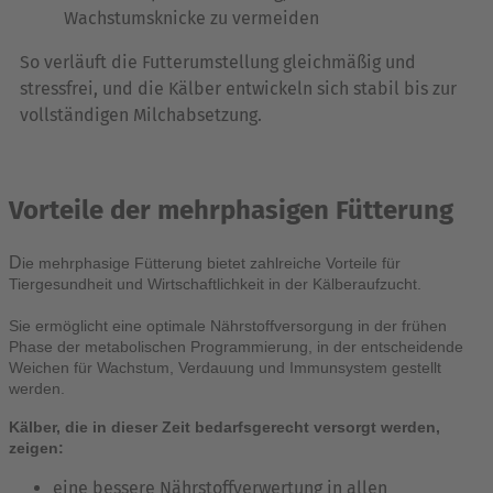
Wachstumsknicke zu vermeiden
So verläuft die Futterumstellung gleichmäßig und
stressfrei, und die Kälber entwickeln sich stabil bis zur
vollständigen Milchabsetzung.
Vorteile der mehrphasigen Fütterung
D
ie mehrphasige Fütterung bietet zahlreiche Vorteile für
Tiergesundheit und Wirtschaftlichkeit in der Kälberaufzucht.
Sie erm
ö
glicht eine optimale Nährstoffversorgung in der frühen
Phase der metabolischen Programmierung, in der entscheidende
Weichen für Wachstum, Verdauung und Immunsystem gestellt
werden.
Kälber, die in dieser Zeit bedarfsgerecht versorgt werden,
zeigen:
eine bessere Nährstoffverwertung in allen