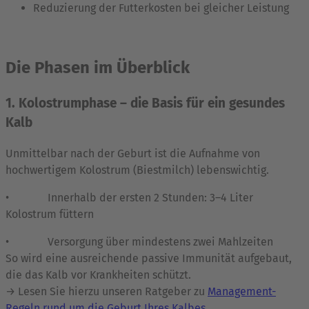
Reduzierung der Futterkosten bei gleicher Leistung
Die Phasen im Überblick
1. Kolostrumphase – die Basis für ein gesundes
Kalb
Unmittelbar nach der Geburt ist die Aufnahme von
hochwertigem Kolostrum (Biestmilch) lebenswichtig.
• Innerhalb der ersten 2 Stunden: 3–4 Liter
Kolostrum füttern
• Versorgung über mindestens zwei Mahlzeiten
So wird eine ausreichende passive Immunität aufgebaut,
die das Kalb vor Krankheiten schützt.
→ Lesen Sie hierzu unseren Ratgeber zu
Management-
Regeln rund um die Geburt Ihres Kalbes