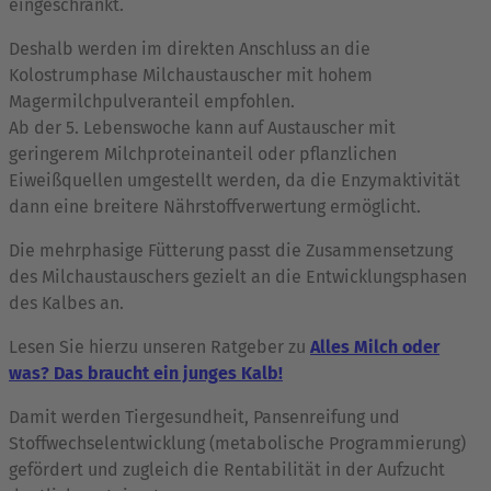
eingeschränkt.
Deshalb werden im direkten Anschluss an die
Kolostrumphase Milchaustauscher mit hohem
Magermilchpulveranteil empfohlen.
Ab der 5. Lebenswoche kann auf Austauscher mit
geringerem Milchproteinanteil oder pflanzlichen
Eiweißquellen umgestellt werden, da die Enzymaktivität
dann eine breitere Nährstoffverwertung ermöglicht.
Die mehrphasige Fütterung passt die Zusammensetzung
des Milchaustauschers gezielt an die Entwicklungsphasen
des Kalbes an.
Lesen Sie hierzu unseren Ratgeber zu
Alles Milch oder
was? Das braucht ein junges Kalb!
Damit werden Tiergesundheit, Pansenreifung und
Stoffwechselentwicklung (metabolische Programmierung)
gefördert und zugleich die Rentabilität in der Aufzucht