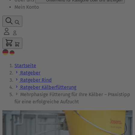
Untermenü für Kategorie Über uns anzeigen
Mein Konto
Startseite
Ratgeber
Ratgeber Rind
Ratgeber Kälberfütterung
Mehrphasige Fütterung für Ihre Kälber – Praxistipp
für eine erfolgreiche Aufzucht