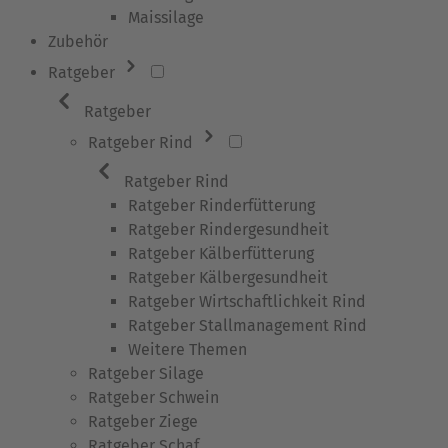
Maissilage
Zubehör
Ratgeber
Ratgeber
Ratgeber Rind
Ratgeber Rind
Ratgeber Rinderfütterung
Ratgeber Rindergesundheit
Ratgeber Kälberfütterung
Ratgeber Kälbergesundheit
Ratgeber Wirtschaftlichkeit Rind
Ratgeber Stallmanagement Rind
Weitere Themen
Ratgeber Silage
Ratgeber Schwein
Ratgeber Ziege
Ratgeber Schaf