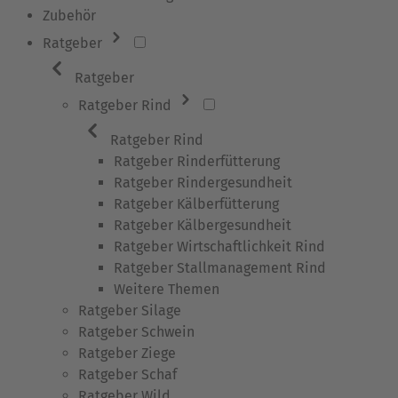
Zubehör
Ratgeber
Ratgeber
Ratgeber Rind
Ratgeber Rind
Ratgeber Rinderfütterung
Ratgeber Rindergesundheit
Ratgeber Kälberfütterung
Ratgeber Kälbergesundheit
Ratgeber Wirtschaftlichkeit Rind
Ratgeber Stallmanagement Rind
Weitere Themen
Ratgeber Silage
Ratgeber Schwein
Ratgeber Ziege
Ratgeber Schaf
Ratgeber Wild