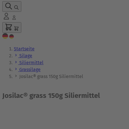
Startseite
Silage
Siliermittel
Grassilage
Josilac® grass 150g Siliermittel
Josilac® grass 150g Siliermittel