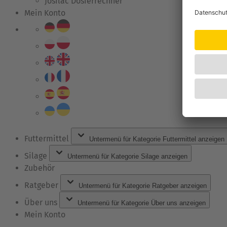
Josilac Dosierrechner
Mein Konto
Futtermittel
Untermenü für Kategorie Futtermittel anzeigen
Silage
Untermenü für Kategorie Silage anzeigen
Zubehör
Ratgeber
Untermenü für Kategorie Ratgeber anzeigen
Über uns
Untermenü für Kategorie Über uns anzeigen
Mein Konto