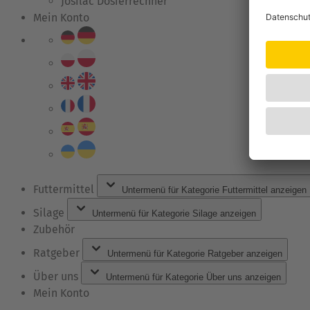
Josilac Dosierrechner
Mein Konto
Futtermittel
Untermenü für Kategorie Futtermittel anzeigen
Silage
Untermenü für Kategorie Silage anzeigen
Zubehör
Ratgeber
Untermenü für Kategorie Ratgeber anzeigen
Über uns
Untermenü für Kategorie Über uns anzeigen
Mein Konto