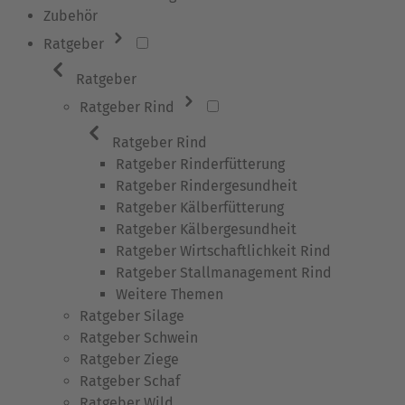
Zubehör
Ratgeber
Ratgeber
Ratgeber Rind
Ratgeber Rind
Ratgeber Rinderfütterung
Ratgeber Rindergesundheit
Ratgeber Kälberfütterung
Ratgeber Kälbergesundheit
Ratgeber Wirtschaftlichkeit Rind
Ratgeber Stallmanagement Rind
Weitere Themen
Ratgeber Silage
Ratgeber Schwein
Ratgeber Ziege
Ratgeber Schaf
Ratgeber Wild