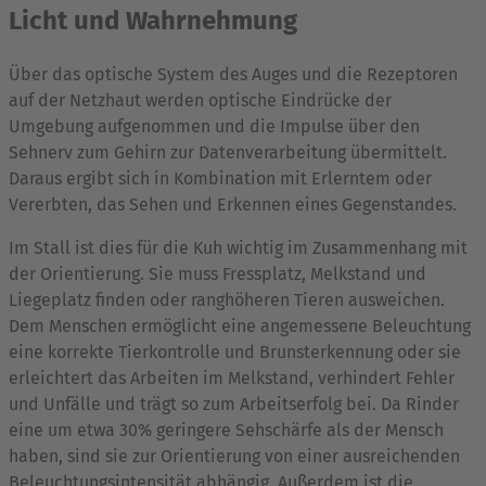
Licht und Wahrnehmung
Über das optische System des Auges und die Rezeptoren
auf der Netzhaut werden optische Eindrücke der
Umgebung aufgenommen und die Impulse über den
Sehnerv zum Gehirn zur Datenverarbeitung übermittelt.
Daraus ergibt sich in Kombination mit Erlerntem oder
Vererbten, das Sehen und Erkennen eines Gegenstandes.
Im Stall ist dies für die Kuh wichtig im Zusammenhang mit
der Orientierung. Sie muss Fressplatz, Melkstand und
Liegeplatz finden oder ranghöheren Tieren ausweichen.
Dem Menschen ermöglicht eine angemessene Beleuchtung
eine korrekte Tierkontrolle und Brunsterkennung oder sie
erleichtert das Arbeiten im Melkstand, verhindert Fehler
und Unfälle und trägt so zum Arbeitserfolg bei. Da Rinder
eine um etwa 30% geringere Sehschärfe als der Mensch
haben, sind sie zur Orientierung von einer ausreichenden
Beleuchtungsintensität abhängig. Außerdem ist die