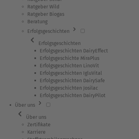
Ratgeber Wild
Ratgeber Biogas
Beratung
Erfolgsgeschichten
Erfolgsgeschichten
Erfolgsgeschichten DairyEffect
Erfolgsgeschichte MiraPlus
Erfolgsgeschichten LinoVit
Erfolgsgeschichten IgluVital
Erfolgsgeschichten DairySafe
Erfolgsgeschichten Josilac
Erfolgsgeschichten DairyPilot
Über uns
Über uns
Zertifikate
Karriere