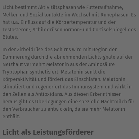
Licht bestimmt Aktivitätsphasen wie Futteraufnahme,
Melken und Sozialkontakte im Wechsel mit Ruhephasen. Es
hat u.a. Einfluss auf die Körpertemperatur und den
Testosteron-, Schilddrüsenhormon- und Cortisolspiegel des
Blutes.
In der Zirbeldrüse des Gehirns wird mit Beginn der
Dämmerung durch die abnehmenden Lichtsignale auf der
Netzhaut vermehrt Melatonin aus der Aminosäure
Tryptophan synthetisiert. Melatonin senkt die
Körperaktivität und fördert das Einschlafen. Melatonin
stimuliert und regeneriert das Immunsystem und wirkt in
den Zellen als Antioxidans. Aus diesen Erkenntnissen
heraus gibt es Überlegungen eine spezielle Nachtmilch für
den Verbraucher zu entwickeln, da sie mehr Melatonin
enthält.
Licht als Leistungsförderer