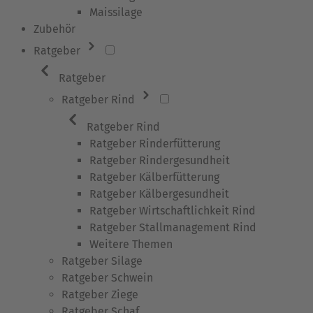
Maissilage
Zubehör
Ratgeber
Ratgeber
Ratgeber Rind
Ratgeber Rind
Ratgeber Rinderfütterung
Ratgeber Rindergesundheit
Ratgeber Kälberfütterung
Ratgeber Kälbergesundheit
Ratgeber Wirtschaftlichkeit Rind
Ratgeber Stallmanagement Rind
Weitere Themen
Ratgeber Silage
Ratgeber Schwein
Ratgeber Ziege
Ratgeber Schaf