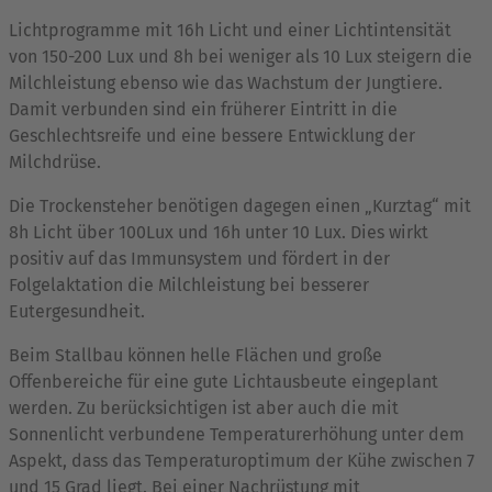
Lichtprogramme mit 16h Licht und einer Lichtintensität
von 150-200 Lux und 8h bei weniger als 10 Lux steigern die
Milchleistung ebenso wie das Wachstum der Jungtiere.
Damit verbunden sind ein früherer Eintritt in die
Geschlechtsreife und eine bessere Entwicklung der
Milchdrüse.
Die Trockensteher benötigen dagegen einen „Kurztag“ mit
8h Licht über 100Lux und 16h unter 10 Lux. Dies wirkt
positiv auf das Immunsystem und fördert in der
Folgelaktation die Milchleistung bei besserer
Eutergesundheit.
Beim Stallbau können helle Flächen und große
Offenbereiche für eine gute Lichtausbeute eingeplant
werden. Zu berücksichtigen ist aber auch die mit
Sonnenlicht verbundene Temperaturerhöhung unter dem
Aspekt, dass das Temperaturoptimum der Kühe zwischen 7
und 15 Grad liegt. Bei einer Nachrüstung mit