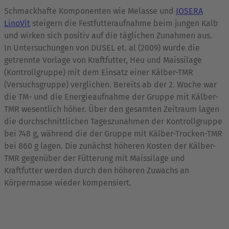
Schmackhafte Komponenten wie Melasse und
JOSERA
LinoVit
steigern die Festfutteraufnahme beim jungen Kalb
und wirken sich positiv auf die täglichen Zunahmen aus.
In Untersuchungen von DUSEL et. al (2009) wurde die
getrennte Vorlage von Kraftfutter, Heu und Maissilage
(Kontrollgruppe) mit dem Einsatz einer Kälber-TMR
(Versuchsgruppe) verglichen. Bereits ab der 2. Woche war
die TM- und die Energieaufnahme der Gruppe mit Kälber-
TMR wesentlich höher. Über den gesamten Zeitraum lagen
die durchschnittlichen Tageszunahmen der Kontrollgruppe
bei 748 g, während die der Gruppe mit Kälber-Trocken-TMR
bei 860 g lagen. Die zunächst höheren Kosten der Kälber-
TMR gegenüber der Fütterung mit Maissilage und
Kraftfutter werden durch den höheren Zuwachs an
Körpermasse wieder kompensiert.