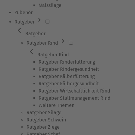
Maissilage
Zubehör
Ratgeber
Ratgeber
Ratgeber Rind
Ratgeber Rind
Ratgeber Rinderfütterung
Ratgeber Rindergesundheit
Ratgeber Kälberfütterung
Ratgeber Kälbergesundheit
Ratgeber Wirtschaftlichkeit Rind
Ratgeber Stallmanagement Rind
Weitere Themen
Ratgeber Silage
Ratgeber Schwein
Ratgeber Ziege
Ratgeber Schaf