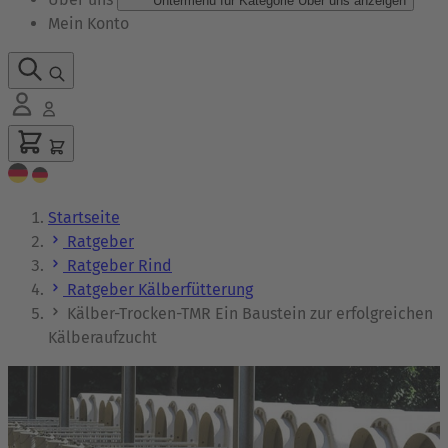
Untermenü für Kategorie Über uns anzeigen
Mein Konto
Startseite
Ratgeber
Ratgeber Rind
Ratgeber Kälberfütterung
Kälber-Trocken-TMR Ein Baustein zur erfolgreichen
Kälberaufzucht