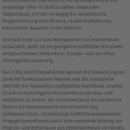
Milchproduktion unerlässlich, um leistungsbereite und
langlebige Kühe im Stall zu haben. Neben der
Kälbertränke, mit der vorrangig die metabolische
Programmierung erreicht wird, ist das Festfutter ein
elementarer Baustein in der Aufzucht.
Das Kalb muss sich vom Monogastrier zum Wiederkäuer
entwickeln. Dafür ist ein geeignetes Kraftfutter mit einem
entsprechendem Rohprotein-, Energie- und vor allem
Stärkegehalt notwendig.
Durch die Festfutteraufnahme werden die Entwicklung des
zunächst funktionslosen Pansens und die mikrobielle
Aktivität der Pansenflora maßgeblich beeinflusst. Hierbei
ist auf ein bedarfsgerechtes Verhältnis von Rau- und
Kraftfutter zu achten. Die Strukturwirkung des Raufutters
fördert die Pansenmotorik und stimuliert das
Größenwachstum. Stärkehaltige Kraftfutterkomponenten
hingegen beeinflussen durch eine vermehrte Bildung von
Propion- und Buttersäure das Zottenwachstum im Pansen.