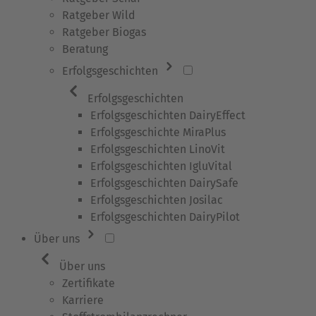
Ratgeber Wild
Ratgeber Biogas
Beratung
Erfolgsgeschichten
Erfolgsgeschichten
Erfolgsgeschichten DairyEffect
Erfolgsgeschichte MiraPlus
Erfolgsgeschichten LinoVit
Erfolgsgeschichten IgluVital
Erfolgsgeschichten DairySafe
Erfolgsgeschichten Josilac
Erfolgsgeschichten DairyPilot
Über uns
Über uns
Zertifikate
Karriere