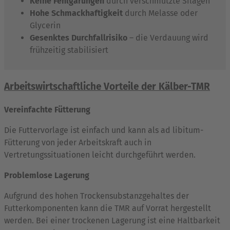
Keine Fehlgärungen
durch verschmutzte Silagen
Hohe Schmackhaftigkeit
durch Melasse oder
Glycerin
Gesenktes Durchfallrisiko
– die Verdauung wird
frühzeitig stabilisiert
Arbeitswirtschaftliche Vorteile der Kälber-TMR
Vereinfachte Fütterung
Die Futtervorlage ist einfach und kann als ad libitum-
Fütterung von jeder Arbeitskraft auch in
Vertretungssituationen leicht durchgeführt werden.
Problemlose Lagerung
Aufgrund des hohen Trockensubstanzgehaltes der
Futterkomponenten kann die TMR auf Vorrat hergestellt
werden. Bei einer trockenen Lagerung ist eine Haltbarkeit