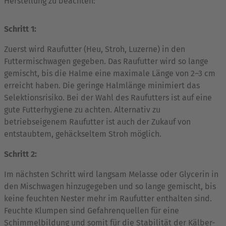
Herstellung zu beachten:
Schritt 1:
Zuerst wird Raufutter (Heu, Stroh, Luzerne) in den
Futtermischwagen gegeben. Das Raufutter wird so lange
gemischt, bis die Halme eine maximale Länge von 2–3 cm
erreicht haben. Die geringe Halmlänge minimiert das
Selektionsrisiko. Bei der Wahl des Raufutters ist auf eine
gute Futterhygiene zu achten. Alternativ zu
betriebseigenem Raufutter ist auch der Zukauf von
entstaubtem, gehäckseltem Stroh möglich.
Schritt 2:
Im nächsten Schritt wird langsam Melasse oder Glycerin in
den Mischwagen hinzugegeben und so lange gemischt, bis
keine feuchten Nester mehr im Raufutter enthalten sind.
Feuchte Klumpen sind Gefahrenquellen für eine
Schimmelbildung und somit für die Stabilität der Kälber-