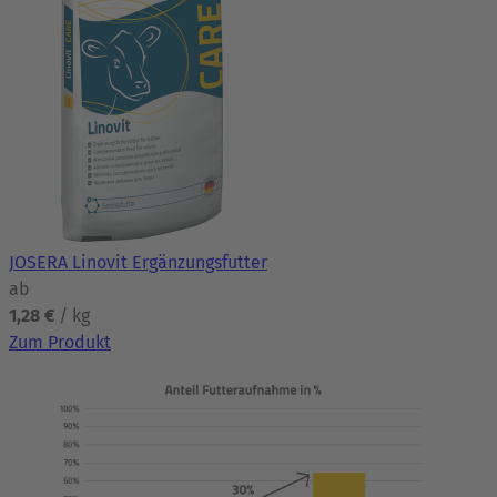
JOSERA Linovit Ergänzungsfutter
ab
1,28 €
/ kg
Zum Produkt