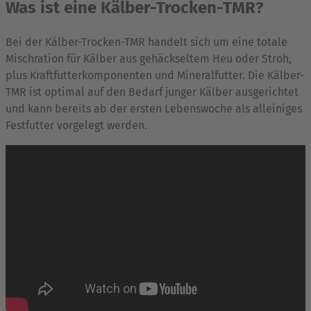
Was ist eine Kälber-Trocken-TMR?
Bei der Kälber-Trocken-TMR handelt sich um eine totale
Mischration für Kälber aus gehäckseltem Heu oder Stroh,
plus Kraftfutterkomponenten und Mineralfutter. Die Kälber-
TMR ist optimal auf den Bedarf junger Kälber ausgerichtet
und kann bereits ab der ersten Lebenswoche als alleiniges
Festfutter vorgelegt werden.