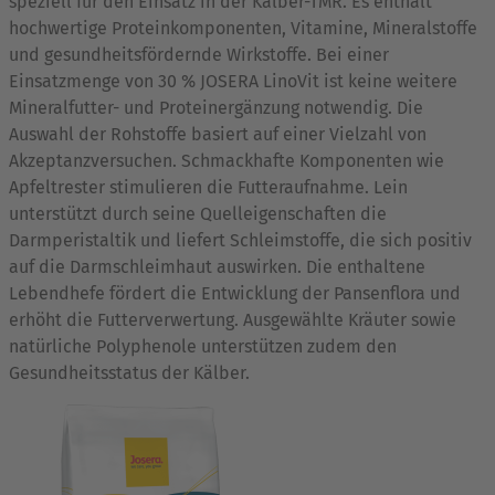
speziell für den Einsatz in der Kälber-TMR. Es enthält
hochwertige Proteinkomponenten, Vitamine, Mineralstoffe
und gesundheitsfördernde Wirkstoffe. Bei einer
Einsatzmenge von 30 % JOSERA LinoVit ist keine weitere
Mineralfutter- und Proteinergänzung notwendig. Die
Auswahl der Rohstoffe basiert auf einer Vielzahl von
Akzeptanzversuchen. Schmackhafte Komponenten wie
Apfeltrester stimulieren die Futteraufnahme. Lein
unterstützt durch seine Quelleigenschaften die
Darmperistaltik und liefert Schleimstoffe, die sich positiv
auf die Darmschleimhaut auswirken. Die enthaltene
Lebendhefe fördert die Entwicklung der Pansenflora und
erhöht die Futterverwertung. Ausgewählte Kräuter sowie
natürliche Polyphenole unterstützen zudem den
Gesundheitsstatus der Kälber.