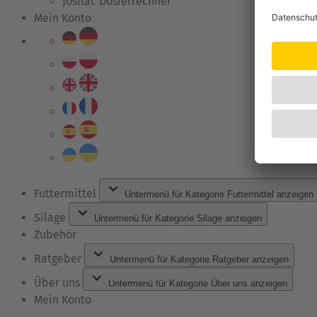
Josilac Dosierrechner
Mein Konto
Futtermittel
Untermenü für Kategorie Futtermittel anzeigen
Silage
Untermenü für Kategorie Silage anzeigen
Zubehör
Ratgeber
Untermenü für Kategorie Ratgeber anzeigen
Über uns
Untermenü für Kategorie Über uns anzeigen
Mein Konto