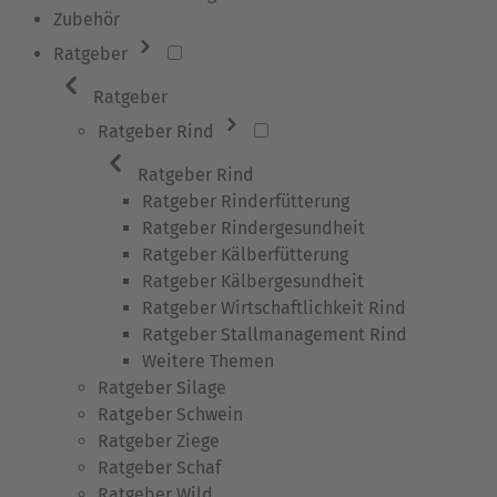
Zubehör
Ratgeber
Ratgeber
Ratgeber Rind
Ratgeber Rind
Ratgeber Rinderfütterung
Ratgeber Rindergesundheit
Ratgeber Kälberfütterung
Ratgeber Kälbergesundheit
Ratgeber Wirtschaftlichkeit Rind
Ratgeber Stallmanagement Rind
Weitere Themen
Ratgeber Silage
Ratgeber Schwein
Ratgeber Ziege
Ratgeber Schaf
Ratgeber Wild