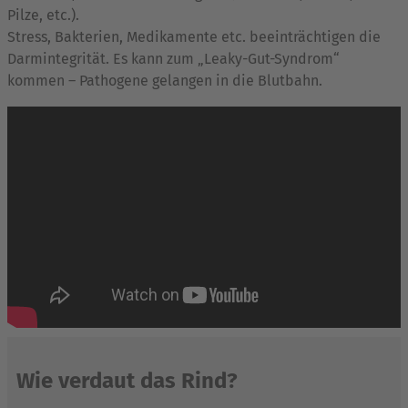
Pilze, etc.).
Stress, Bakterien, Medikamente etc. beeinträchtigen die
Darmintegrität. Es kann zum „Leaky-Gut-Syndrom“
kommen – Pathogene gelangen in die Blutbahn.
Wie verdaut das Rind?