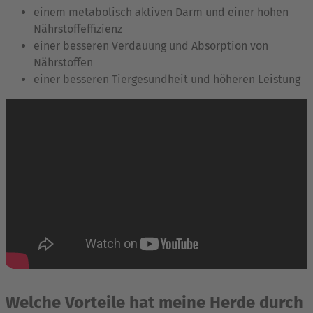
einem metabolisch aktiven Darm und einer hohen
Nährstoffeffizienz
einer besseren Verdauung und Absorption von
Nährstoffen
einer besseren Tiergesundheit und höheren Leistung
Welche Vorteile hat meine Herde durch