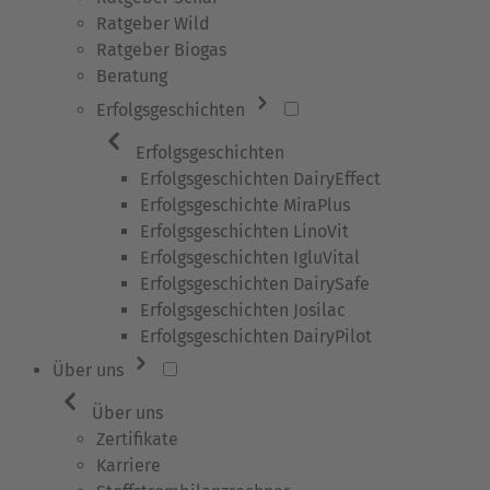
Ratgeber Wild
Ratgeber Biogas
Beratung
Erfolgsgeschichten
Erfolgsgeschichten
Erfolgsgeschichten DairyEffect
Erfolgsgeschichte MiraPlus
Erfolgsgeschichten LinoVit
Erfolgsgeschichten IgluVital
Erfolgsgeschichten DairySafe
Erfolgsgeschichten Josilac
Erfolgsgeschichten DairyPilot
Über uns
Über uns
Zertifikate
Karriere