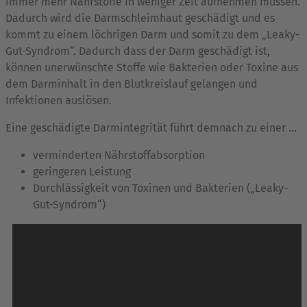
immer mehr Nährstoffe in weniger Zeit aufnehmen müssen.
Dadurch wird die Darmschleimhaut geschädigt und es
kommt zu einem löchrigen Darm und somit zu dem „Leaky-
Gut-Syndrom“. Dadurch dass der Darm geschädigt ist,
können unerwünschte Stoffe wie Bakterien oder Toxine aus
dem Darminhalt in den Blutkreislauf gelangen und
Infektionen auslösen.
Eine geschädigte Darmintegrität führt demnach zu einer …
verminderten Nährstoffabsorption
geringeren Leistung
Durchlässigkeit von Toxinen und Bakterien („Leaky-
Gut-Syndrom“)