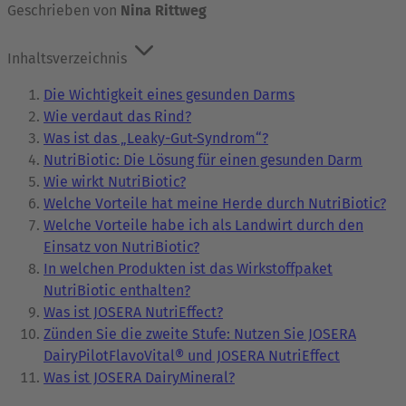
Geschrieben von
Nina Rittweg
Inhaltsverzeichnis
Die Wichtigkeit eines gesunden Darms
Wie verdaut das Rind?
Was ist das „Leaky-Gut-Syndrom“?
NutriBiotic: Die Lösung für einen gesunden Darm
Wie wirkt NutriBiotic?
Welche Vorteile hat meine Herde durch NutriBiotic?
Welche Vorteile habe ich als Landwirt durch den
Einsatz von NutriBiotic?
In welchen Produkten ist das Wirkstoffpaket
NutriBiotic enthalten?
Was ist JOSERA NutriEffect?
Zünden Sie die zweite Stufe: Nutzen Sie JOSERA
DairyPilotFlavoVital® und JOSERA NutriEffect
Was ist JOSERA DairyMineral?