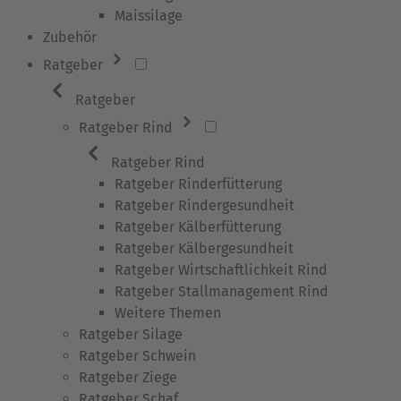
Maissilage
Zubehör
Ratgeber
Ratgeber
Ratgeber Rind
Ratgeber Rind
Ratgeber Rinderfütterung
Ratgeber Rindergesundheit
Ratgeber Kälberfütterung
Ratgeber Kälbergesundheit
Ratgeber Wirtschaftlichkeit Rind
Ratgeber Stallmanagement Rind
Weitere Themen
Ratgeber Silage
Ratgeber Schwein
Ratgeber Ziege
Ratgeber Schaf