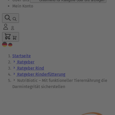
Untermenü für Kategorie Über uns anzeigen
Mein Konto
Startseite
Ratgeber
Ratgeber Rind
Ratgeber Rinderfütterung
NutriBiotic – Mit funktioneller Tierernährung die
Darmintegrität sicherstellen