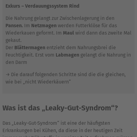
Exkurs – Verdauungssystem Rind
Die Nahrung gelangt zur Zwischenlagerung in den
Pansen.
Im
Netzmagen
werden Futterklöse für das
Wiederkauen geformt. Im
Maul
wird dann das zweite Mal
gekaut.
Der
Blättermagen
entzieht dem Nahrungsbrei die
Feuchtigkeit. Erst vom
Labmagen
gelangt die Nahrung in
den Darm
→ Die darauf folgenden Schritte sind die die gleichen,
wie bei „nicht Wiederkäuern“
Was ist das „Leaky-Gut-Syndrom“?
Das „Leaky-Gut-Syndrom“ ist eine der häufigsten
Erkrankungen bei Kühen, da diese in der heutigen Zeit