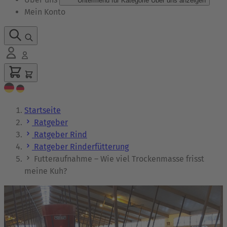
Untermenü für Kategorie Über uns anzeigen
Mein Konto
Startseite
Ratgeber
Ratgeber Rind
Ratgeber Rinderfütterung
Futteraufnahme – Wie viel Trockenmasse frisst
meine Kuh?