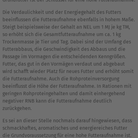
Die Verdaulichkeit und der Energiegehalt des Futters
beeinflussen die Futteraufnahme ebenfalls in hohem Maße.
Steigt beispielsweise der Gehalt an NEL um 1 MJ je kg TM,
so erhöht sich die Gesamtfutteraufnahme um ca. 1 kg
Trockenmasse je Tier und Tag. Dabei sind der Umfang des
Futterabbaus, die Geschwindigkeit des Abbaus und die
Passage im Vormagen die entscheidenden Kenngrößen.
Futter, das gut in den Vormägen verdaut und abgebaut
wird schafft wieder Platz für neues Futter und erhöht somit
die Futteraufnahme. Auch die Rohproteinversorgung
beeinflusst die Höhe der Futteraufnahme. In Rationen mit
geringen Rohproteingehalten und damit einhergehend
negativer RNB kann die Futteraufnahme deutlich
zurückgehen.
Es sei an dieser Stelle nochmals darauf hingewiesen, dass
schmackhaftes, aromatisches und energiereiches Futter
die Grundvoraussetzung für eine hohe Futteraufnahme ist.