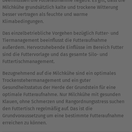
beeinflussen die Futteraufnahme negativ. Es gilt, dass die
Milchkühe grundsätzlich kalte und trockene Witterung
besser vertragen als feuchte und warme
Klimabedingungen.
Das einzelbetriebliche Vorgehen bezüglich Futter- und
Tiermanagement beeinflusst die Futteraufnahme
außerdem. Hervorzuhebende Einflüsse im Bereich Futter
sind die Futtervorlage und das gesamte Silo- und
Futtertischmanagement.
Bezugnehmend auf die Milchkühe sind ein optimales
Trockenstehermanagement und ein guter
Gesundheitsstatus der Herde der Grundstein für eine
optimale Futteraufnahme. Nur Milchkühe mit gesunden
Klauen, ohne Schmerzen und Rangordnungsstress suchen
den Futtertisch regelmäßig auf. Das ist die
Grundvoraussetzung um eine bestimmte Futteraufnahme
erreichen zu können.