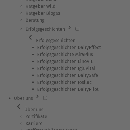
Ratgeber Wild
Ratgeber Biogas
Beratung
Erfolgsgeschichten
Erfolgsgeschichten
Erfolgsgeschichten DairyEffect
Erfolgsgeschichte MiraPlus
Erfolgsgeschichten LinoVit
Erfolgsgeschichten IgluVital
Erfolgsgeschichten DairySafe
Erfolgsgeschichten Josilac
Erfolgsgeschichten DairyPilot
Über uns
Über uns
Zertifikate
Karriere