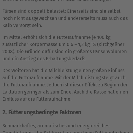
Färsen sind doppelt belastet: Einerseits sind sie selbst
noch nicht ausgewachsen und andererseits muss auch das
Kalb versorgt sein.
Im Mittel erhöht sich die Futteraufnahme je 100 kg
zusätzlicher Körpermasse um 0,6 – 1,2 kg TS (Kirchgeßner
2008). Die Gründe dafür sind ein größeres Pansenvolumen
und ein Anstieg des Erhaltungsbedarfs.
Des Weiteren hat die Milchleistung einen großen Einfluss
auf die Futteraufnahme. Mit der Milchleistung steigt auch
die Futteraufnahme. Jedoch ist dieser Effekt zu Beginn der
Laktation geringer als zum Ende. Auch die Rasse hat einen
Einfluss auf die Futteraufnahme.
2. Fütterungsbedingte Faktoren
Schmackhaftes, aromatisches und energiereiches
Grundfutter ist der Schlüssel für eine hohe Futteraufnahme.