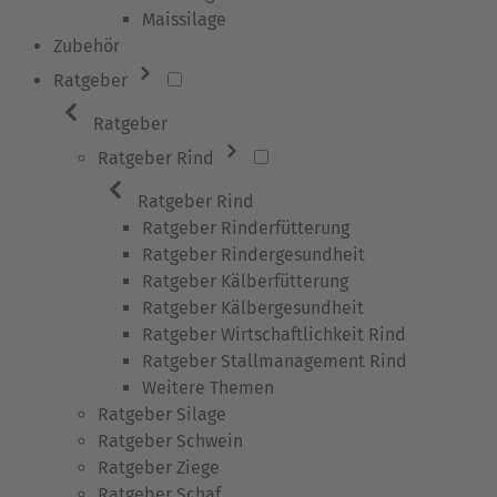
Maissilage
Zubehör
Ratgeber
Ratgeber
Ratgeber Rind
Ratgeber Rind
Ratgeber Rinderfütterung
Ratgeber Rindergesundheit
Ratgeber Kälberfütterung
Ratgeber Kälbergesundheit
Ratgeber Wirtschaftlichkeit Rind
Ratgeber Stallmanagement Rind
Weitere Themen
Ratgeber Silage
Ratgeber Schwein
Ratgeber Ziege
Ratgeber Schaf