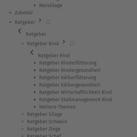
Maissilage
Zubehör
Ratgeber
Ratgeber
Ratgeber Rind
Ratgeber Rind
Ratgeber Rinderfütterung
Ratgeber Rindergesundheit
Ratgeber Kälberfütterung
Ratgeber Kälbergesundheit
Ratgeber Wirtschaftlichkeit Rind
Ratgeber Stallmanagement Rind
Weitere Themen
Ratgeber Silage
Ratgeber Schwein
Ratgeber Ziege
Ratgeber Schaf