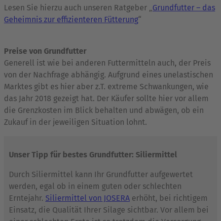
Lesen Sie hierzu auch unseren Ratgeber „
Grundfutter – das
Geheimnis zur effizienteren Fütterung
“
Preise von Grundfutter
Generell ist wie bei anderen Futtermitteln auch, der Preis
von der Nachfrage abhängig. Aufgrund eines unelastischen
Marktes gibt es hier aber z.T. extreme Schwankungen, wie
das Jahr 2018 gezeigt hat. Der Käufer sollte hier vor allem
die Grenzkosten im Blick behalten und abwägen, ob ein
Zukauf in der jeweiligen Situation lohnt.
Unser Tipp für bestes Grundfutter:
Siliermittel
Durch Siliermittel kann Ihr Grundfutter aufgewertet
werden, egal ob in einem guten oder schlechten
Erntejahr.
Siliermittel von JOSERA
erhöht, bei richtigem
Einsatz, die Qualität Ihrer Silage sichtbar. Vor allem bei