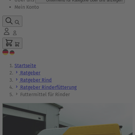
Untermenü für Kategorie Über uns anzeigen
Mein Konto
Startseite
Ratgeber
Ratgeber Rind
Ratgeber Rinderfütterung
Futtermittel für Rinder