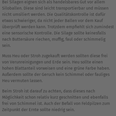
Bei Silagen eignen sich als handelsbares Gut vor allem
Siloballen. Diese sind leicht transportierbar und müssen
nicht umsiliert werden. Die Qualitätskontrolle ist dafür
etwas schwieriger, da nicht jeder Ballen vor dem Kauf
überprüft werden kann. Trotzdem empfiehlt sich zumindest
eine sensorische Kontrolle. Die Silage sollte keinesfalls
nach Buttersäure riechen, muffig, faul oder schimmelig
sein.
Muss Heu oder Stroh zugekauft werden sollten diese frei
von Verunreinigungen und Erde sein. Heu sollte einen
hohen Blattanteil vorweisen und eine grüne Farbe haben.
Außerdem sollte der Geruch kein Schimmel oder fauliges
Heu vermuten lassen.
Beim Stroh ist darauf zu achten, dass dieses nach
Möglichkeit schon relativ kurz geschnitten und ebenfalls
frei von Schimmel ist. Auch der Befall von Feldpilzen zum
Zeitpunkt der Ernte sollte niedrig sein.