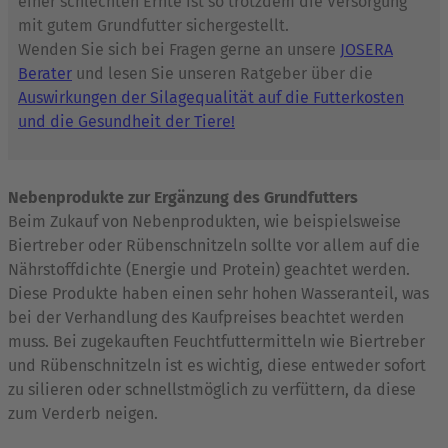
einer schlechten Ernte ist so trotzdem die Versorgung
mit gutem Grundfutter sichergestellt.
Wenden Sie sich bei Fragen gerne an unsere
JOSERA
Berater
und lesen Sie unseren Ratgeber über die
Auswirkungen der Silagequalität auf die Futterkosten
und die Gesundheit der Tiere!
Nebenprodukte zur Ergänzung des Grundfutters
Beim Zukauf von Nebenprodukten, wie beispielsweise
Biertreber oder Rübenschnitzeln sollte vor allem auf die
Nährstoffdichte (Energie und Protein) geachtet werden.
Diese Produkte haben einen sehr hohen Wasseranteil, was
bei der Verhandlung des Kaufpreises beachtet werden
muss. Bei zugekauften Feuchtfuttermitteln wie Biertreber
und Rübenschnitzeln ist es wichtig, diese entweder sofort
zu silieren oder schnellstmöglich zu verfüttern, da diese
zum Verderb neigen.