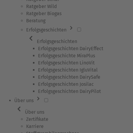
Ratgeber Wild
Ratgeber Biogas
Beratung
Erfolgsgeschichten
Erfolgsgeschichten
Erfolgsgeschichten DairyEffect
Erfolgsgeschichte MiraPlus
Erfolgsgeschichten LinoVit
Erfolgsgeschichten IgluVital
Erfolgsgeschichten DairySafe
Erfolgsgeschichten Josilac
Erfolgsgeschichten DairyPilot
Über uns
Über uns
Zertifikate
Karriere