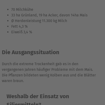
70 Milchkühe
33 ha Grünland, 19 ha Acker, davon 14ha Mais
Ø Herdenleistung 11.300 kg Milch
Fett 4,3 %
Eiweiß 3,4 %
Die Ausgangssituation
Durch die extreme Trockenheit gab es in den
vergangenen Jahren häufiger Probleme mit dem Mais.
Die Pflanzen bildeten wenig Kolben aus und die Blätter
waren braun.
Weshalb der Einsatz von
Siliermitteln?