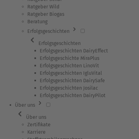
Ratgeber Wild
Ratgeber Biogas
Beratung
Erfolgsgeschichten
Erfolgsgeschichten
Erfolgsgeschichten DairyEffect
Erfolgsgeschichte MiraPlus
Erfolgsgeschichten LinoVit
Erfolgsgeschichten IgluVital
Erfolgsgeschichten DairySafe
Erfolgsgeschichten Josilac
Erfolgsgeschichten DairyPilot
Über uns
Über uns
Zertifikate
Karriere