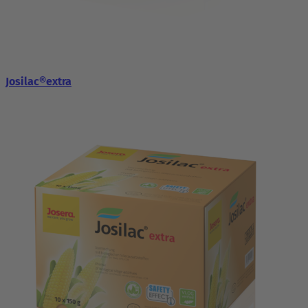
Josilac®extra