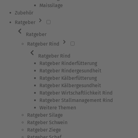
Maissilage
Zubehör
Ratgeber
Ratgeber
Ratgeber Rind
Ratgeber Rind
Ratgeber Rinderfütterung
Ratgeber Rindergesundheit
Ratgeber Kälberfütterung
Ratgeber Kälbergesundheit
Ratgeber Wirtschaftlichkeit Rind
Ratgeber Stallmanagement Rind
Weitere Themen
Ratgeber Silage
Ratgeber Schwein
Ratgeber Ziege
Ratgeber Schaf