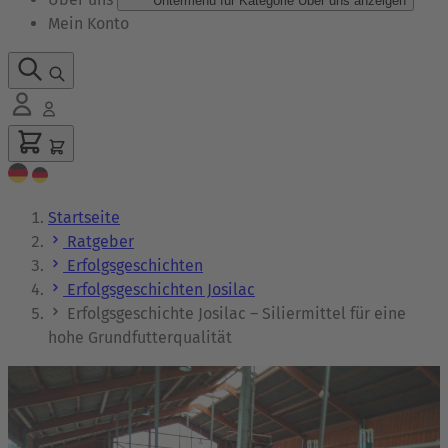
Untermenü für Kategorie Über uns anzeigen
Mein Konto
Startseite
Ratgeber
Erfolgsgeschichten
Erfolgsgeschichten Josilac
Erfolgsgeschichte Josilac – Siliermittel für eine
hohe Grundfutterqualität