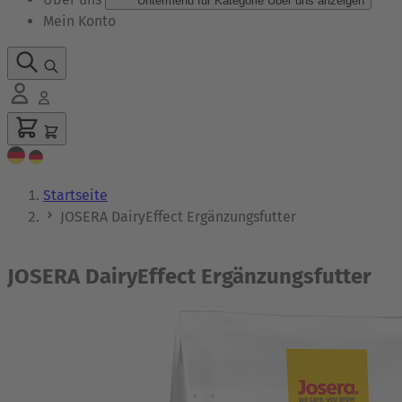
Untermenü für Kategorie Über uns anzeigen
Mein Konto
Startseite
JOSERA DairyEffect Ergänzungsfutter
JOSERA DairyEffect Ergänzungsfutter