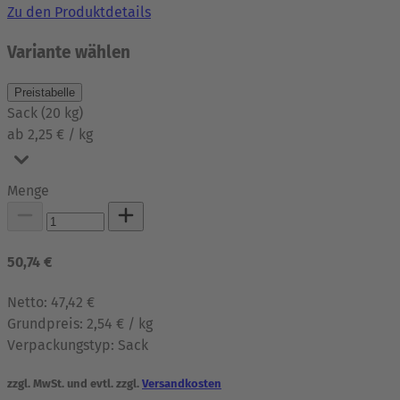
Zu den Produktdetails
Variante wählen
Preistabelle
Sack
(
20
kg
)
ab 2,25 € / kg
Menge
50,74 €
Netto:
47,42 €
Grundpreis:
2,54 € / kg
Verpackungstyp:
Sack
zzgl. MwSt. und evtl. zzgl.
Versandkosten