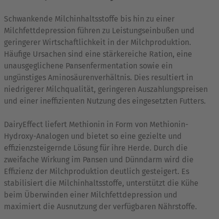
Schwankende Milchinhaltsstoffe bis hin zu einer
Milchfettdepression führen zu Leistungseinbußen und
geringerer Wirtschaftlichkeit in der Milchproduktion.
Häufige Ursachen sind eine stärkereiche Ration, eine
unausgeglichene Pansenfermentation sowie ein
ungünstiges Aminosäurenverhältnis. Dies resultiert in
niedrigerer Milchqualität, geringeren Auszahlungspreisen
und einer ineffizienten Nutzung des eingesetzten Futters.
DairyEffect liefert Methionin in Form von Methionin-
Hydroxy-Analogen und bietet so eine gezielte und
effizienzsteigernde Lösung für ihre Herde. Durch die
zweifache Wirkung im Pansen und Dünndarm wird die
Effizienz der Milchproduktion deutlich gesteigert. Es
stabilisiert die Milchinhaltsstoffe, unterstützt die Kühe
beim Überwinden einer Milchfettdepression und
maximiert die Ausnutzung der verfügbaren Nährstoffe.