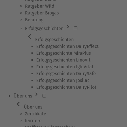
Ratgeber Wild
Ratgeber Biogas
Beratung
Erfolgsgeschichten
Erfolgsgeschichten
Erfolgsgeschichten DairyEffect
Erfolgsgeschichte MiraPlus
Erfolgsgeschichten LinoVit
Erfolgsgeschichten IgluVital
Erfolgsgeschichten DairySafe
Erfolgsgeschichten Josilac
Erfolgsgeschichten DairyPilot
Über uns
Über uns
Zertifikate
Karriere