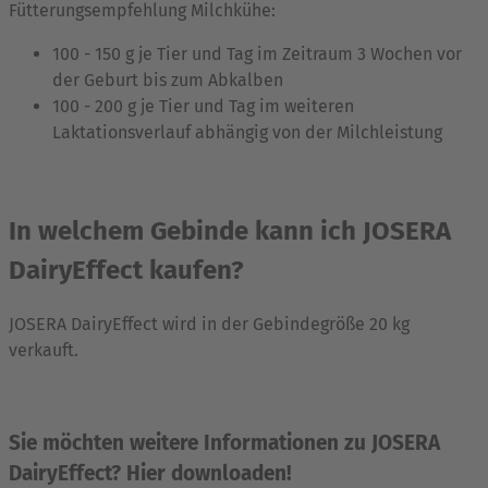
Fütterungsempfehlung Milchkühe:
100 - 150 g je Tier und Tag im Zeitraum 3 Wochen vor
der Geburt bis zum Abkalben
100 - 200 g je Tier und Tag im weiteren
Laktationsverlauf abhängig von der Milchleistung
In welchem Gebinde kann ich JOSERA
DairyEffect kaufen?
JOSERA DairyEffect wird in der Gebindegröße 20 kg
verkauft.
Sie möchten weitere Informationen zu JOSERA
DairyEffect? Hier downloaden!