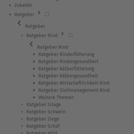
Zubehör
Ratgeber
Ratgeber
Ratgeber Rind
Ratgeber Rind
Ratgeber Rinderfütterung
Ratgeber Rindergesundheit
Ratgeber Kälberfütterung
Ratgeber Kälbergesundheit
Ratgeber Wirtschaftlichkeit Rind
Ratgeber Stallmanagement Rind
Weitere Themen
Ratgeber Silage
Ratgeber Schwein
Ratgeber Ziege
Ratgeber Schaf
Ratgeber Wild