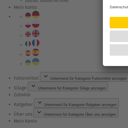
Josilac Dosierrechner
Mein Konto
Futtermittel
Untermenü für Kategorie Futtermittel anzeigen
Silage
Untermenü für Kategorie Silage anzeigen
Zubehör
Ratgeber
Untermenü für Kategorie Ratgeber anzeigen
Über uns
Untermenü für Kategorie Über uns anzeigen
Mein Konto