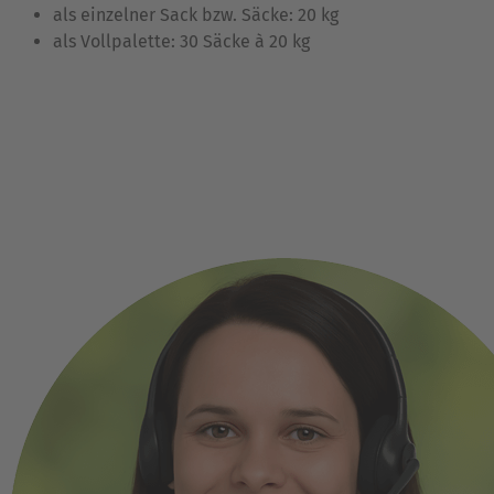
als einzelner Sack bzw. Säcke: 20 kg
als Vollpalette: 30 Säcke à 20 kg