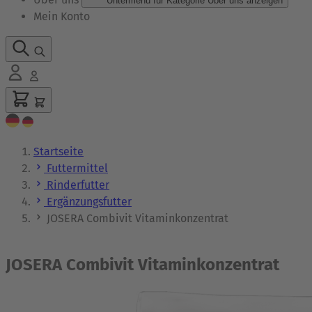
Untermenü für Kategorie Über uns anzeigen
Mein Konto
Startseite
Futtermittel
Rinderfutter
Ergänzungsfutter
JOSERA Combivit Vitaminkonzentrat
JOSERA Combivit Vitaminkonzentrat