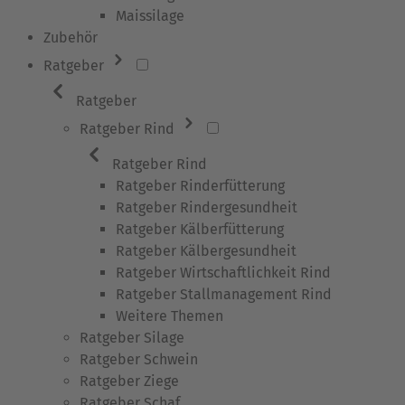
Maissilage
Zubehör
Ratgeber
Ratgeber
Ratgeber Rind
Ratgeber Rind
Ratgeber Rinderfütterung
Ratgeber Rindergesundheit
Ratgeber Kälberfütterung
Ratgeber Kälbergesundheit
Ratgeber Wirtschaftlichkeit Rind
Ratgeber Stallmanagement Rind
Weitere Themen
Ratgeber Silage
Ratgeber Schwein
Ratgeber Ziege
Ratgeber Schaf