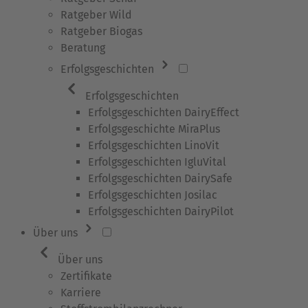
Ratgeber Wild
Ratgeber Biogas
Beratung
Erfolgsgeschichten
Erfolgsgeschichten
Erfolgsgeschichten DairyEffect
Erfolgsgeschichte MiraPlus
Erfolgsgeschichten LinoVit
Erfolgsgeschichten IgluVital
Erfolgsgeschichten DairySafe
Erfolgsgeschichten Josilac
Erfolgsgeschichten DairyPilot
Über uns
Über uns
Zertifikate
Karriere