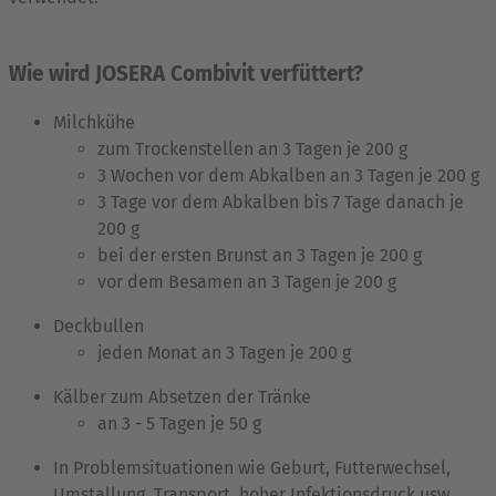
Wie wird JOSERA Combivit verfüttert?
Milchkühe
zum Trockenstellen an 3 Tagen je 200 g
3 Wochen vor dem Abkalben an 3 Tagen je 200 g
3 Tage vor dem Abkalben bis 7 Tage danach je
200 g
bei der ersten Brunst an 3 Tagen je 200 g
vor dem Besamen an 3 Tagen je 200 g
Deckbullen
jeden Monat an 3 Tagen je 200 g
Kälber zum Absetzen der Tränke
an 3 - 5 Tagen je 50 g
In Problemsituationen wie Geburt, Futterwechsel,
Umstallung, Transport, hoher Infektionsdruck usw.