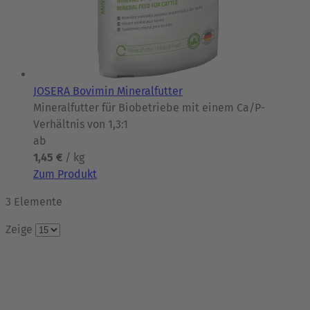
JOSERA Bovimin Mineralfutter
Mineralfutter für Biobetriebe mit einem Ca/P-
Verhältnis von 1,3:1
ab
1,45 €
/ kg
Zum Produkt
3
Elemente
Zeige