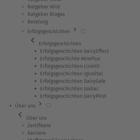
Ratgeber Wild
Ratgeber Biogas
Beratung
Erfolgsgeschichten
Erfolgsgeschichten
Erfolgsgeschichten DairyEffect
Erfolgsgeschichte MiraPlus
Erfolgsgeschichten LinoVit
Erfolgsgeschichten IgluVital
Erfolgsgeschichten DairySafe
Erfolgsgeschichten Josilac
Erfolgsgeschichten DairyPilot
Über uns
Über uns
Zertifikate
Karriere