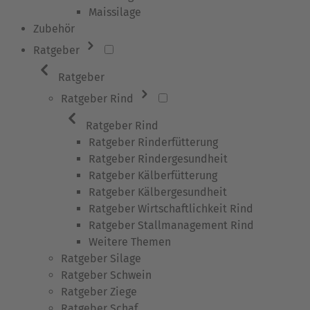
Maissilage
Zubehör
Ratgeber
Ratgeber
Ratgeber Rind
Ratgeber Rind
Ratgeber Rinderfütterung
Ratgeber Rindergesundheit
Ratgeber Kälberfütterung
Ratgeber Kälbergesundheit
Ratgeber Wirtschaftlichkeit Rind
Ratgeber Stallmanagement Rind
Weitere Themen
Ratgeber Silage
Ratgeber Schwein
Ratgeber Ziege
Ratgeber Schaf