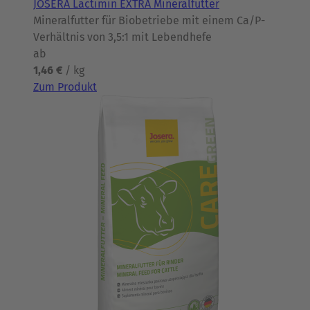
JOSERA Lactimin EXTRA Mineralfutter
Mineralfutter für Biobetriebe mit einem Ca/P-
Verhältnis von 3,5:1 mit Lebendhefe
ab
1,46 €
/ kg
Zum Produkt