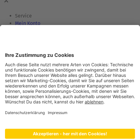
Service
Mein Konto
Kontakt
Zertifikate
Informationen
Hilfe & FAQ
Versand & Zahlung
Karriere
Für Lieferanten
Rechtliches
AGB
Datenschutz