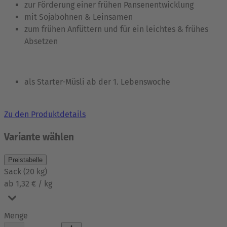
zur Förderung einer frühen Pansenentwicklung
mit Sojabohnen & Leinsamen
zum frühen Anfüttern und für ein leichtes & frühes
Absetzen
als Starter-Müsli ab der 1. Lebenswoche
Zu den Produktdetails
Variante wählen
Preistabelle
Sack
(
20
kg
)
ab 1,32 € / kg
Menge