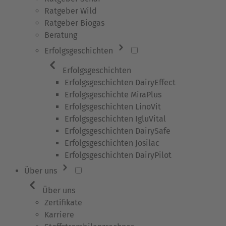
Ratgeber Wild
Ratgeber Biogas
Beratung
Erfolgsgeschichten
Erfolgsgeschichten
Erfolgsgeschichten DairyEffect
Erfolgsgeschichte MiraPlus
Erfolgsgeschichten LinoVit
Erfolgsgeschichten IgluVital
Erfolgsgeschichten DairySafe
Erfolgsgeschichten Josilac
Erfolgsgeschichten DairyPilot
Über uns
Über uns
Zertifikate
Karriere