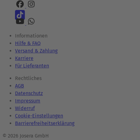
Informationen
Hilfe & FAQ
Versand & Zahlung
Karriere
Für Lieferanten
Rechtliches
AGB
Datenschutz
Impressum
Widerruf
Cookie-Einstellungen
Barrierefreiheitserklärung
© 2026 Josera GmbH