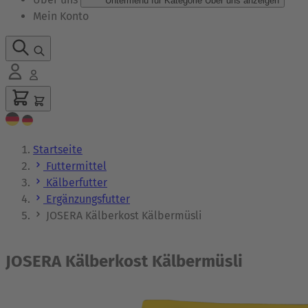
Untermenü für Kategorie Über uns anzeigen
Mein Konto
Startseite
Futtermittel
Kälberfutter
Ergänzungsfutter
JOSERA Kälberkost Kälbermüsli
JOSERA Kälberkost Kälbermüsli