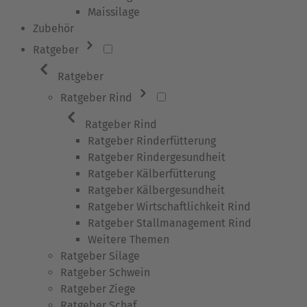
Maissilage
Zubehör
Ratgeber
Ratgeber
Ratgeber Rind
Ratgeber Rind
Ratgeber Rinderfütterung
Ratgeber Rindergesundheit
Ratgeber Kälberfütterung
Ratgeber Kälbergesundheit
Ratgeber Wirtschaftlichkeit Rind
Ratgeber Stallmanagement Rind
Weitere Themen
Ratgeber Silage
Ratgeber Schwein
Ratgeber Ziege
Ratgeber Schaf