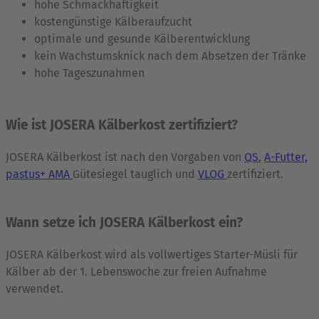
hohe Schmackhaftigkeit
kostengünstige Kälberaufzucht
optimale und gesunde Kälberentwicklung
kein Wachstumsknick nach dem Absetzen der Tränke
hohe Tageszunahmen
Wie ist JOSERA Kälberkost zertifiziert?
JOSERA Kälberkost ist nach den Vorgaben von
QS
,
A-Futter,
pastus+ AMA
Gütesiegel tauglich und
VLOG
zertifiziert.
Wann setze ich JOSERA Kälberkost ein?
JOSERA Kälberkost wird als vollwertiges Starter-Müsli für
Kälber ab der 1. Lebenswoche zur freien Aufnahme
verwendet.