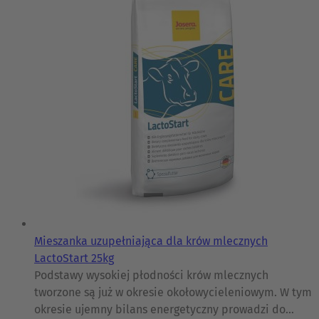
Mieszanka uzupełniająca dla krów mlecznych
LactoStart 25kg
Podstawy wysokiej płodności krów mlecznych
tworzone są już w okresie okołowycieleniowym. W tym
okresie ujemny bilans energetyczny prowadzi do