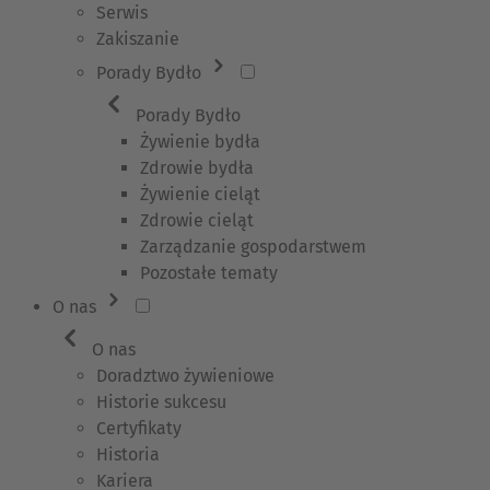
Serwis
Zakiszanie
Porady Bydło
Porady Bydło
Żywienie bydła
Zdrowie bydła
Żywienie cieląt
Zdrowie cieląt
Zarządzanie gospodarstwem
Pozostałe tematy
O nas
O nas
Doradztwo żywieniowe
Historie sukcesu
Certyfikaty
Historia
Kariera