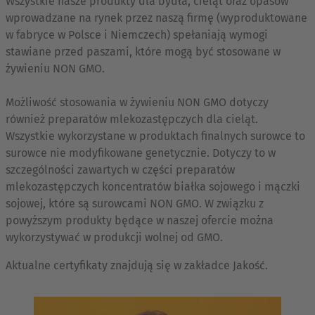
Wszystkie nasze produkty dla bydła, cieląt oraz opasów
wprowadzane na rynek przez naszą firmę (wyproduktowane
w fabryce w Polsce i Niemczech) spełaniają wymogi
stawiane przed paszami, które mogą być stosowane w
żywieniu NON GMO.
Możliwość stosowania w żywieniu NON GMO dotyczy
również preparatów mlekozastępczych dla cieląt.
Wszystkie wykorzystane w produktach finalnych surowce to
surowce nie modyfikowane genetycznie. Dotyczy to w
szczególności zawartych w części preparatów
mlekozastępczych koncentratów białka sojowego i mączki
sojowej, które są surowcami NON GMO. W związku z
powyższym produkty będące w naszej ofercie można
wykorzystywać w produkcji wolnej od GMO.
Aktualne certyfikaty znajdują się w zakładce Jakość.