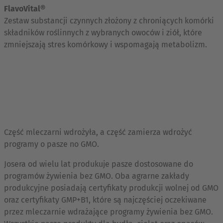
FlavoVital®
Zestaw substancji czynnych złożony z chroniących komórki
składników roślinnych z wybranych owoców i ziół, które
zmniejszają stres komórkowy i wspomagają metabolizm.
Część mleczarni wdrożyła, a część zamierza wdrożyć
programy o pasze no GMO.
Josera od wielu lat produkuje pasze dostosowane do
programów żywienia bez GMO. Oba agrarne zakłady
produkcyjne posiadają certyfikaty produkcji wolnej od GMO
oraz certyfikaty GMP+B1, które są najczęściej oczekiwane
przez mleczarnie wdrażające programy żywienia bez GMO.