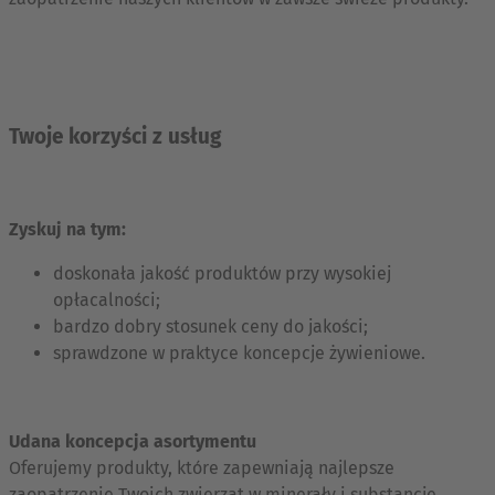
Twoje korzyści z usług
Zyskuj na tym:
doskonała jakość produktów przy wysokiej
opłacalności;
bardzo dobry stosunek ceny do jakości;
sprawdzone w praktyce koncepcje żywieniowe.
Udana koncepcja asortymentu
Oferujemy produkty, które zapewniają najlepsze
zaopatrzenie Twoich zwierząt w minerały i substancje