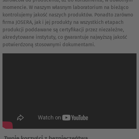
momencie. W naszym własnym laboratorium na bieżąco
kontrolujemy jakość naszych produktów. Ponadto zarówno
firma JOSERA, jak i jej produkty na wszystkich etapach
produkcji poddawane są certyfikacji przez niezależne,
akredytowane instytuty, co gwarantuje najwyższą jakość
potwierdzoną stosownymi dokumentami.
Twoje korzyści z bezpieczeńtwa