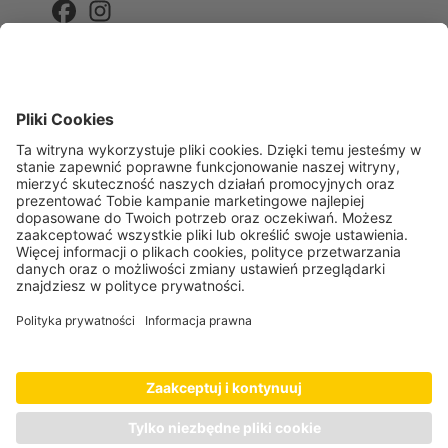
Informacje
Pomoc & FAQ
Wysyłka i koszty
Kariera
Regulaminy promocji
Platforma JDP
Dla dostawców
Informacje prawne
Regulamin sklepu
Polityka prywatności
Dane firmy
Odstąpienie od umowy
Ustawienia plików Cookie
Oświadczenie dotyczące dostępności