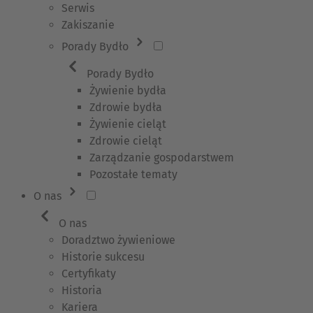
Serwis
Zakiszanie
Porady Bydło
Porady Bydło
Żywienie bydła
Zdrowie bydła
Żywienie cieląt
Zdrowie cieląt
Zarządzanie gospodarstwem
Pozostałe tematy
O nas
O nas
Doradztwo żywieniowe
Historie sukcesu
Certyfikaty
Historia
Kariera