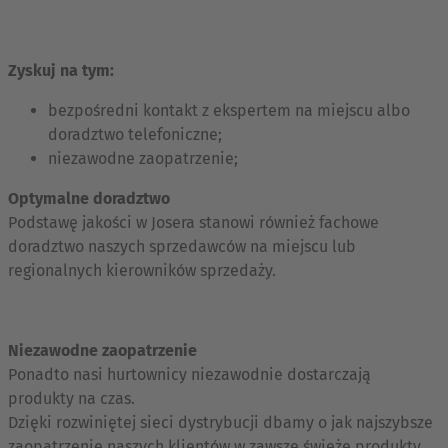
Zyskuj na tym:
bezpośredni kontakt z ekspertem na miejscu albo
doradztwo telefoniczne;
niezawodne zaopatrzenie;
Optymalne doradztwo
Podstawę jakości w Josera stanowi również fachowe
doradztwo naszych sprzedawców na miejscu lub
regionalnych kierowników sprzedaży.
Niezawodne zaopatrzenie
Ponadto nasi hurtownicy niezawodnie dostarczają
produkty na czas.
Dzięki rozwiniętej sieci dystrybucji dbamy o jak najszybsze
zaopatrzenie naszych klientów w zawsze świeże produkty.