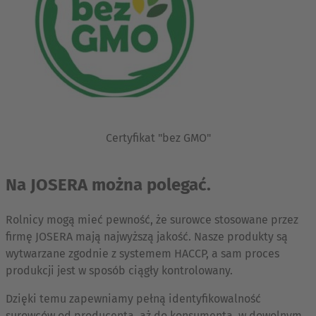
Certyfikat "bez GMO"
Na JOSERA można polegać.
Rolnicy mogą mieć pewność, że surowce stosowane przez
firmę JOSERA mają najwyższą jakość. Nasze produkty są
wytwarzane zgodnie z systemem HACCP, a sam proces
produkcji jest w sposób ciągły kontrolowany.
Dzięki temu zapewniamy pełną identyfikowalność
surowców od producenta, aż do konsumenta, w dowolnym