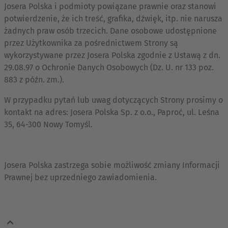
Josera Polska i podmioty powiązane prawnie oraz stanowi
potwierdzenie, że ich treść, grafika, dźwięk, itp. nie narusza
żadnych praw osób trzecich. Dane osobowe udostępnione
przez Użytkownika za pośrednictwem Strony są
wykorzystywane przez Josera Polska zgodnie z Ustawą z dn.
29.08.97 o Ochronie Danych Osobowych (Dz. U. nr 133 poz.
883 z późn. zm.).
W przypadku pytań lub uwag dotyczących Strony prosimy o
kontakt na adres: Josera Polska Sp. z o.o., Paproć, ul. Leśna
35, 64-300 Nowy Tomyśl.
Josera Polska zastrzega sobie możliwość zmiany Informacji
Prawnej bez uprzedniego zawiadomienia.