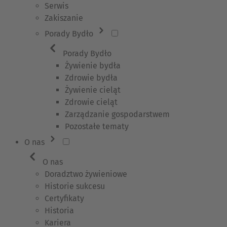
Serwis
Zakiszanie
Porady Bydło
Porady Bydło
Żywienie bydła
Zdrowie bydła
Żywienie cieląt
Zdrowie cieląt
Zarządzanie gospodarstwem
Pozostałe tematy
O nas
O nas
Doradztwo żywieniowe
Historie sukcesu
Certyfikaty
Historia
Kariera