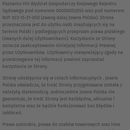
Poznaniu VIII Wydział Gospodarczy Krajowego Rejestru
Sądowego pod numerem 00000052055 oraz pod numerem
NIP: 923-15-31-050 (zwaną dalej Josera Polska). Strona
przeznaczona jest do użytku osób znajdujących się na
terenie Polski i podlegających przepisom prawa polskiego
(zwanych dalej Użytkownikami). Korzystanie ze Strony
oznacza zaakceptowanie niniejszej Informacji Prawnej
przez Użytkowników. Użytkownicy niewyrażający zgody na
przestrzeganie tej informacji powinni zaprzestać
korzystania ze Strony.
Stronę udostępnia się w celach informacyjnych . Josera
Polska oświadcza, że treść Strony przygotowana została z
należytą starannością. Jednocześnie Josera Polska nie
gwarantuje, że treść Strony jest bezbłędna, aktualna i
kompletna oraz że będzie funkcjonować bez błędów i
zakłóceń.
Prawa autorskie, prawa do znaków towarowych oraz inne