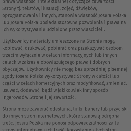
prawa własności intelektualnej dotyczące zawartości
Strony tj. tekstów, ilustracji, zdjęć, dźwięków,
oprogramowania i innych, stanowią własność Josera Polska
lub Josera Polska posiada stosowne pozwolenia i prawa na
ich wykorzystywanie udzielone przez właścicieli.
Użytkownicy materiały umieszczone na Stronie mogą
kopiować, drukować, pobierać oraz przekazywać osobom
trzecim wyłącznie w celach informacyjnych lub innych
celach w zakresie obowiązującego prawa i dobrych
obyczajów. Użytkownicy nie mogą bez uprzedniej pisemnej
zgody Josera Polska wykorzystywać Strony w całości lub
części w celach komercyjnych oraz modyfikować, zmieniać,
usuwać, dodawać, bądź w jakikolwiek inny sposób
ingerować w Stronę i jej zawartość.
Strona może zawierać odesłania, linki, banery lub przyciski
do innych stron internetowych, które stanowią odrębna
treść. Josera Polska nie ponosi odpowiedzialności za te
strony internetowe i ich treść. Korzystanie z tych stron