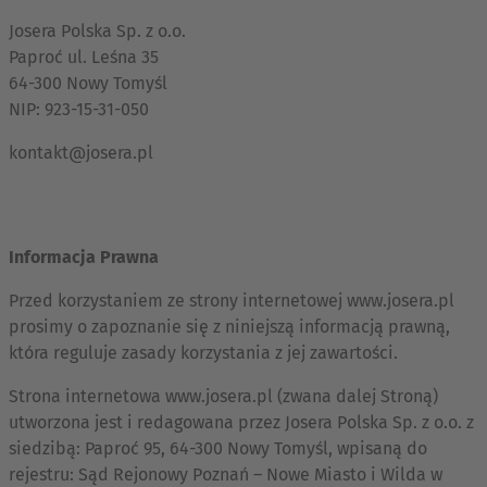
Josera Polska Sp. z o.o.
Paproć ul. Leśna 35
64-300 Nowy Tomyśl
NIP: 923-15-31-050
kontakt@josera.pl
Informacja Prawna
Przed korzystaniem ze strony internetowej www.josera.pl
prosimy o zapoznanie się z niniejszą informacją prawną,
która reguluje zasady korzystania z jej zawartości.
Strona internetowa www.josera.pl (zwana dalej Stroną)
utworzona jest i redagowana przez Josera Polska Sp. z o.o. z
siedzibą: Paproć 95, 64-300 Nowy Tomyśl, wpisaną do
rejestru: Sąd Rejonowy Poznań – Nowe Miasto i Wilda w