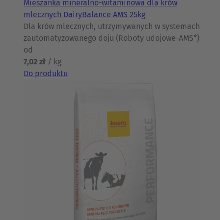
Mieszanka mineralno-witaminowa dla krów
mlecznych DairyBalance AMS 25kg
Dla krów mlecznych, utrzymywanych w systemach
zautomatyzowanego doju (Roboty udojowe-AMS*)
od
7,02 zł
/ kg
Do produktu