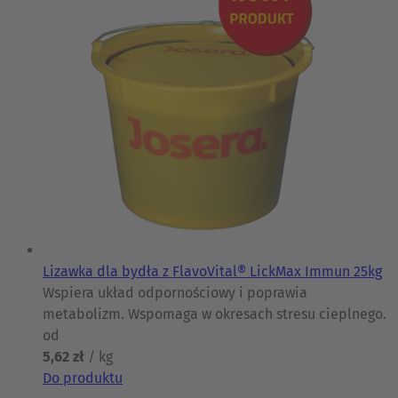
Lizawka dla bydła z FlavoVital® LickMax Immun 25kg
Wspiera układ odpornościowy i poprawia
metabolizm. Wspomaga w okresach stresu cieplnego.
od
5,62 zł
/ kg
Do produktu