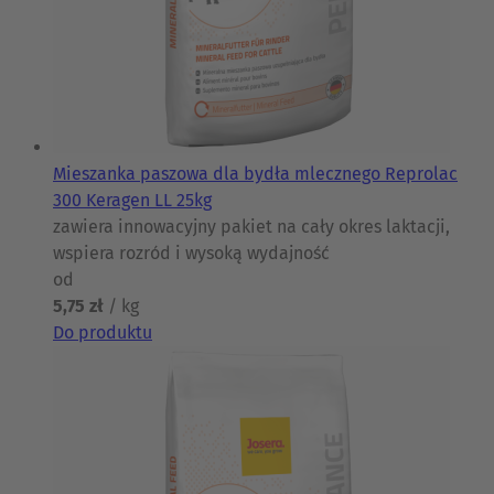
Mieszanka paszowa dla bydła mlecznego Reprolac
300 Keragen LL 25kg
zawiera innowacyjny pakiet na cały okres laktacji,
wspiera rozród i wysoką wydajność
od
5,75 zł
/ kg
Do produktu