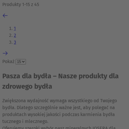
Produkty
1
-
15
z
45
1
2
3
Pokaż
Pasza dla bydła – Nasze produkty dla
zdrowego bydła
Zwiększona wydajność wymaga wszystkiego od Twojego
bydła. Dlatego szczególnie ważne jest, aby polegać na
produktach wysokiej jakości podczas karmienia bydła
tucznego i mlecznego.
Oferujemy szeroki wybór pasz mineralnych JOSERA dla