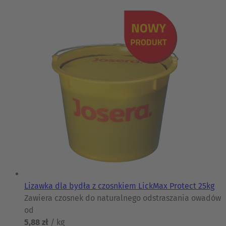
Lizawka dla bydła z czosnkiem LickMax Protect 25kg
Zawiera czosnek do naturalnego odstraszania owadów
od
5,88 zł
/ kg