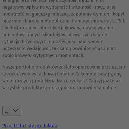
energię. Jeśli ten stan się utrzymuje, będzie miał
negatywny wpływ na wydajność i witalność krowy, a jej
podatność na gorączkę mleczną, zapalenie wymion i kopyt
oraz inne choroby metaboliczne dramatycznie wzrasta. Tak
jak dostarczamy sobie ukierunkowaną dawkę witamin,
minerałów i innych składników odżywczych w wielu
sytuacjach życiowych, umożliwiając nam szybkie
odzyskanie wydajności, tak samo powinieneś wspierać
swoje krowy w krytycznych momentach.
Nasze portfolio produktów zostało opracowane przy użyciu
szerokiej wiedzy fachowej i oferuje Ci kompleksową gamę
wielu różnych produktów. Na co czekasz? Zajrzyj już teraz –
wszystkie produkty są dostępne do zamówienia online.
Filtr
Przejdź do listy produktów