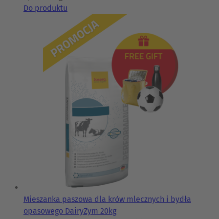
Do produktu
Mieszanka paszowa dla krów mlecznych i bydła
opasowego DairyZym 20kg