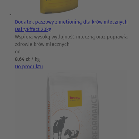
Dodatek paszowy z metioniną dla krów mlecznych
DairyEffect 20kg
Wspiera wysoką wydajność mleczną oraz poprawia
zdrowie krów mlecznych
od
8,64 zł
/ kg
Do produktu