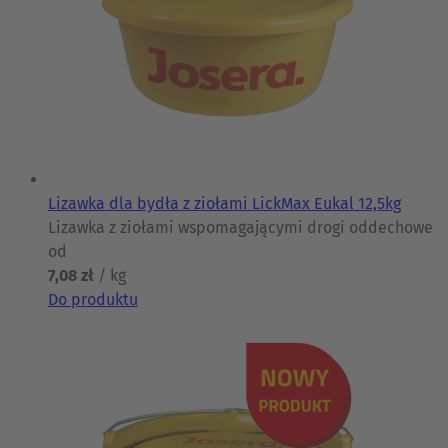
Lizawka dla bydła z ziołami LickMax Eukal 12,5kg
Lizawka z ziołami wspomagającymi drogi oddechowe
od
7,08 zł
/ kg
Do produktu