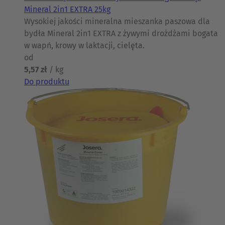
Mineral 2in1 EXTRA 25kg
Wysokiej jakości mineralna mieszanka paszowa dla
bydła Mineral 2in1 EXTRA z żywymi drożdżami bogata
w wapń, krowy w laktacji, cielęta.
od
5,57 zł
/ kg
Do produktu