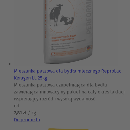
Mieszanka paszowa dla bydła mlecznego ReproLac
Keragen LL 25kg
Mieszanka paszowa uzupełniająca dla bydła
zawierająca innowacyjny pakiet na cały okres laktacji
wspierający rozród i wysoką wydajność
od
7,81 zł
/ kg
Do produktu