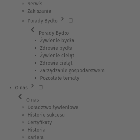
Serwis
Zakiszanie
Porady Bydło
Porady Bydło
Żywienie bydła
Zdrowie bydła
Żywienie cieląt
Zdrowie cieląt
Zarządzanie gospodarstwem
Pozostałe tematy
O nas
O nas
Doradztwo żywieniowe
Historie sukcesu
Certyfikaty
Historia
Kariera