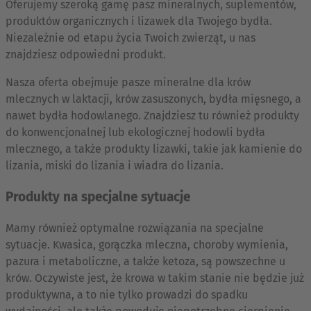
Oferujemy szeroką gamę pasz mineralnych, suplementów,
produktów organicznych i lizawek dla Twojego bydła.
Niezależnie od etapu życia Twoich zwierząt, u nas
znajdziesz odpowiedni produkt.
Nasza oferta obejmuje pasze mineralne dla krów
mlecznych w laktacji, krów zasuszonych, bydła mięsnego, a
nawet bydła hodowlanego. Znajdziesz tu również produkty
do konwencjonalnej lub ekologicznej hodowli bydła
mlecznego, a także produkty lizawki, takie jak kamienie do
lizania, miski do lizania i wiadra do lizania.
Produkty na specjalne sytuacje
Mamy również optymalne rozwiązania na specjalne
sytuacje. Kwasica, gorączka mleczna, choroby wymienia,
pazura i metaboliczne, a także ketoza, są powszechne u
krów. Oczywiste jest, że krowa w takim stanie nie będzie już
produktywna, a to nie tylko prowadzi do spadku