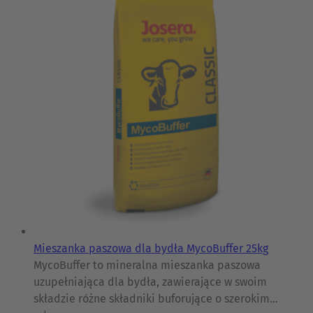
Mieszanka paszowa dla bydła MycoBuffer 25kg
MycoBuffer to mineralna mieszanka paszowa
uzupełniająca dla bydła, zawierające w swoim
składzie różne składniki buforujące o szerokim