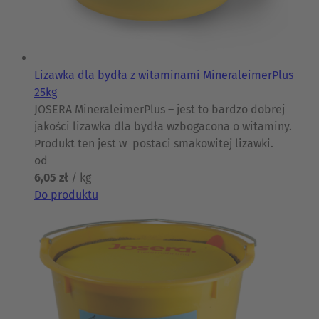
Lizawka dla bydła z witaminami MineraleimerPlus
25kg
JOSERA MineraleimerPlus – jest to bardzo dobrej
jakości lizawka dla bydła wzbogacona o witaminy.
Produkt ten jest w postaci smakowitej lizawki.
od
6,05 zł
/ kg
Do produktu