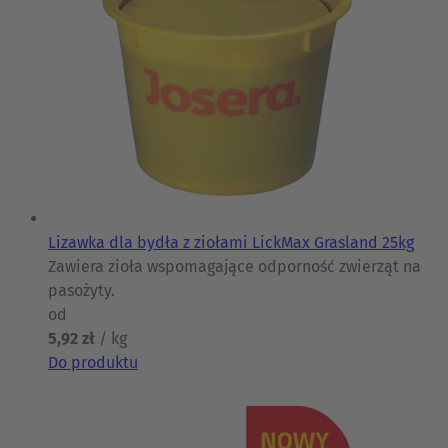
Lizawka dla bydła z ziołami LickMax Grasland 25kg
Zawiera zioła wspomagające odporność zwierząt na
pasożyty.
od
5,92 zł
/ kg
Do produktu