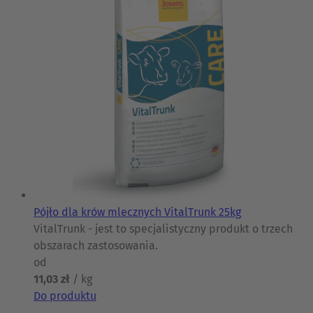
Pójło dla krów mlecznych VitalTrunk 25kg
VitalTrunk - jest to specjalistyczny produkt o trzech
obszarach zastosowania.
od
11,03 zł
/ kg
Do produktu