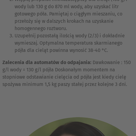
wody lub 130 g do 870 ml wody, aby uzyskać litr
gotowego póła. Pamiętaj o ciągłym mieszaniu, co
przełoży się w dalszych krokach na uzyskanie
homogennego roztworu.
Uzupełnij pozostałą ilością wody (2/3) i dokładnie
wymieszaj. Optymalna temperatura skarmianego
pójła dla cieląt powinna wynosić 38-40 °C.
Zalecenia dla automatów do odpajania:
Dawkowanie : 150
g/l wody = 130 g/l pójła Doskonałym momentem na
stopniowe odstawianie cielęcia od pójła jest kiedy cielę
spożywa minimum 1,5 kg paszy stałej przez kolejne 3 dni.