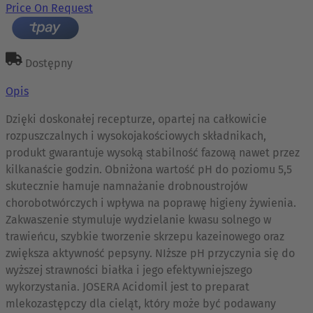
Price On Request
Dostępny
Opis
Dzięki doskonałej recepturze, opartej na całkowicie
rozpuszczalnych i wysokojakościowych składnikach,
produkt gwarantuje wysoką stabilność fazową nawet przez
kilkanaście godzin. Obniżona wartość pH do poziomu 5,5
skutecznie hamuje namnażanie drobnoustrojów
chorobotwórczych i wpływa na poprawę higieny żywienia.
Zakwaszenie stymuluje wydzielanie kwasu solnego w
trawieńcu, szybkie tworzenie skrzepu kazeinowego oraz
zwiększa aktywność pepsyny. NIższe pH przyczynia się do
wyższej strawności białka i jego efektywniejszego
wykorzystania. JOSERA Acidomil jest to preparat
mlekozastępczy dla cieląt, który może być podawany