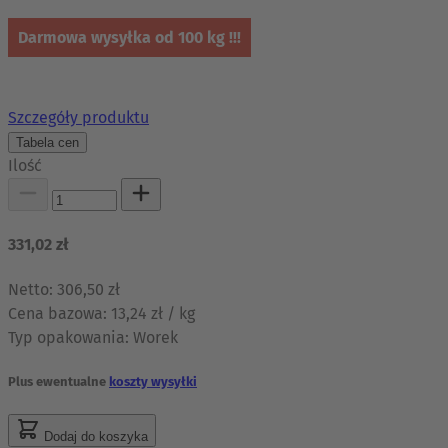
Darmowa wysyłka od 100 kg !!!
Szczegóły produktu
Tabela cen
Ilość
331,02 zł
Netto:
306,50 zł
Cena bazowa:
13,24 zł / kg
Typ opakowania:
Worek
Plus ewentualne
koszty wysyłki
Dodaj do koszyka