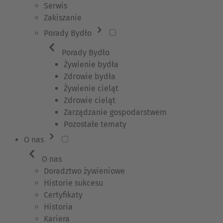
Serwis
Zakiszanie
Porady Bydło
Porady Bydło
Żywienie bydła
Zdrowie bydła
Żywienie cieląt
Zdrowie cieląt
Zarządzanie gospodarstwem
Pozostałe tematy
O nas
O nas
Doradztwo żywieniowe
Historie sukcesu
Certyfikaty
Historia
Kariera