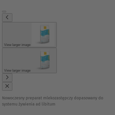
View larger image
View larger image
Nowoczesny preparat mlekozastępczy dopasowany do
systemu żywienia ad libitum