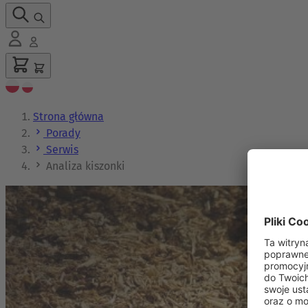
Strona główna
Porady
Serwis
Analiza kiszonki