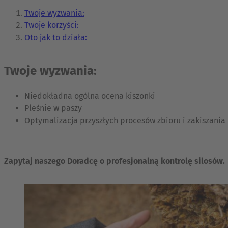
Twoje wyzwania:
Twoje korzyści:
Oto jak to działa:
Twoje wyzwania:
Niedokładna ogólna ocena kiszonki
Pleśnie w paszy
Optymalizacja przyszłych procesów zbioru i zakiszania
Zapytaj naszego Doradcę o profesjonalną kontrolę silosów.