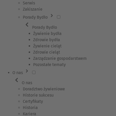
Serwis
Zakiszanie
Porady Bydło
Porady Bydło
Żywienie bydła
Zdrowie bydła
Żywienie cieląt
Zdrowie cieląt
Zarządzanie gospodarstwem
Pozostałe tematy
O nas
O nas
Doradztwo żywieniowe
Historie sukcesu
Certyfikaty
Historia
Kariera