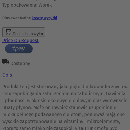
Typ opakowania:
Worek
Plus ewentualne
koszty wysyłki
Dodaj do koszyka
Price On Request
Dostępny
Opis
Produkt ten jest stosowany jako pójło dla krów mlecznych w
celu zapobiegania zaburzeniom metabolicznym, trawienia
i płodności w okresie okołowycieleniowym oraz wyrównanie
utraty płynów. Może on również stanowić uzupełnienie
mleka pełnego podawanego cielętom, ponieważ mają one
wysokie zapotrzebowanie na witaminy i mikroelementy,
którego samo mleko nie zaspokoi. Vitaltrunk może być