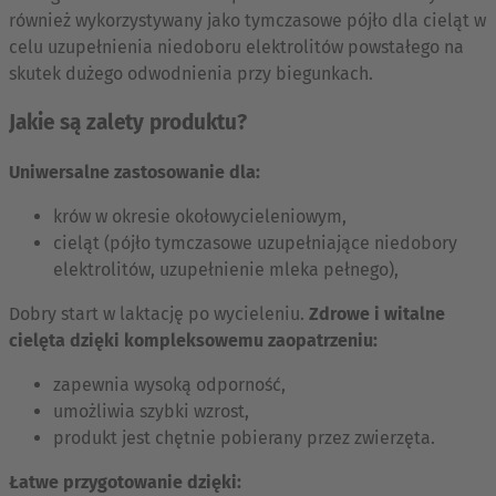
również wykorzystywany jako tymczasowe pójło dla cieląt w
celu uzupełnienia niedoboru elektrolitów powstałego na
skutek dużego odwodnienia przy biegunkach.
Jakie są zalety produktu?
Uniwersalne zastosowanie dla:
krów w okresie okołowycieleniowym,
cieląt (pójło tymczasowe uzupełniające niedobory
elektrolitów, uzupełnienie mleka pełnego),
Dobry start w laktację po wycieleniu.
Zdrowe i witalne
cielęta dzięki kompleksowemu zaopatrzeniu:
zapewnia wysoką odporność,
umożliwia szybki wzrost,
produkt jest chętnie pobierany przez zwierzęta.
Łatwe przygotowanie dzięki: