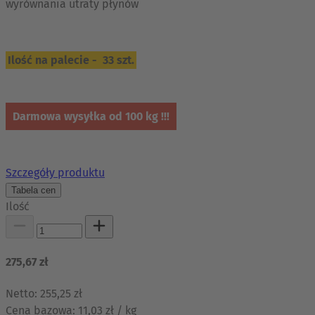
wyrównania utraty płynów
Ilość na palecie - 33 szt.
Darmowa wysyłka od 100 kg !!!
Szczegóły produktu
Tabela cen
Ilość
275,67 zł
Netto:
255,25 zł
Cena bazowa:
11,03 zł / kg