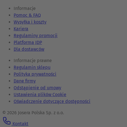
Informacje
Pomoc & FAQ
Wysyłka i koszty
Kariera
Regulaminy promocji
Platforma JDP
Dla dostawców
Informacje prawne
Regulamin sklepu
Polityka prywatności
Dane firmy
Odstąpienie od umowy
Ustawienia plików Cookie
Oświadczenie dotyczące dostępności
© 2026 Josera Polska Sp. z o.o.
Kontakt