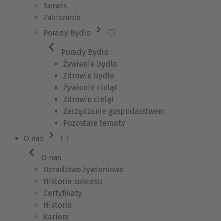
Serwis
Zakiszanie
Porady Bydło
Porady Bydło
Żywienie bydła
Zdrowie bydła
Żywienie cieląt
Zdrowie cieląt
Zarządzanie gospodarstwem
Pozostałe tematy
O nas
O nas
Doradztwo żywieniowe
Historie sukcesu
Certyfikaty
Historia
Kariera