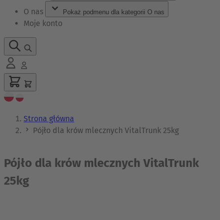
O nas
Pokaż podmenu dla kategorii O nas
Moje konto
Strona główna
Pójło dla krów mlecznych VitalTrunk 25kg
Pójło dla krów mlecznych VitalTrunk
25kg