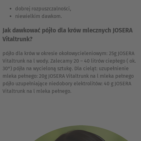
dobrej rozpuszczalności,
niewielkim dawkom.
Jak dawkować pójło dla krów mlecznych JOSERA
Vitaltrunk?
pójło dla krów w okresie okołowycieleniowym: 25g JOSERA
Vitaltrunk na l wody. Zalecamy 20 – 40 litrów ciepłego ( ok.
30°) pójła na wycieloną sztukę. Dla cieląt: uzupełnienie
mleka pełnego: 20g JOSERA Vitaltrunk na l mleka pełnego
pójło uzupełniające niedobory elektrolitów: 40 g JOSERA
Vitaltrunk na l mleka pełnego.