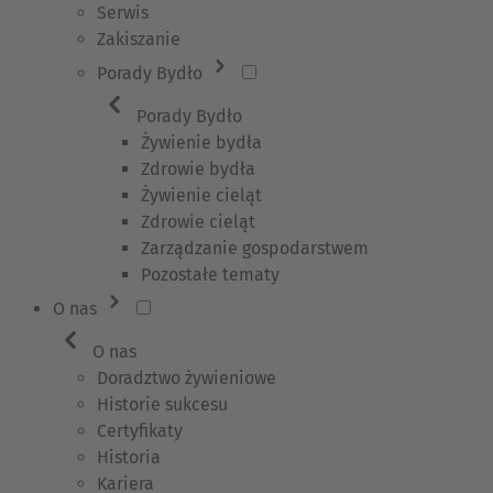
Serwis
Zakiszanie
Porady Bydło
Porady Bydło
Żywienie bydła
Zdrowie bydła
Żywienie cieląt
Zdrowie cieląt
Zarządzanie gospodarstwem
Pozostałe tematy
O nas
O nas
Doradztwo żywieniowe
Historie sukcesu
Certyfikaty
Historia
Kariera