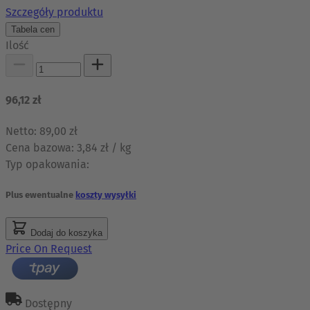
Szczegóły produktu
Tabela cen
Ilość
96,12 zł
Netto:
89,00 zł
Cena bazowa:
3,84 zł / kg
Typ opakowania:
Plus ewentualne
koszty wysyłki
Dodaj do koszyka
Price On Request
Dostępny