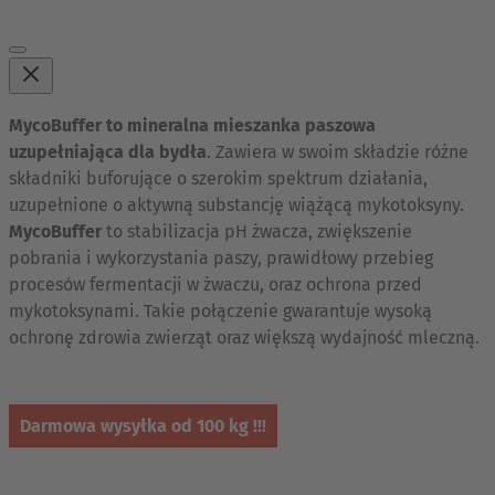
MycoBuffer to mineralna mieszanka paszowa
uzupełniająca dla bydła
. Zawiera w swoim składzie różne
składniki buforujące o szerokim spektrum działania,
uzupełnione o aktywną substancję wiążącą mykotoksyny.
MycoBuffer
to stabilizacja pH żwacza, zwiększenie
pobrania i wykorzystania paszy, prawidłowy przebieg
procesów fermentacji w żwaczu, oraz ochrona przed
mykotoksynami. Takie połączenie gwarantuje wysoką
ochronę zdrowia zwierząt oraz większą wydajność mleczną.
Darmowa wysyłka od 100 kg !!!