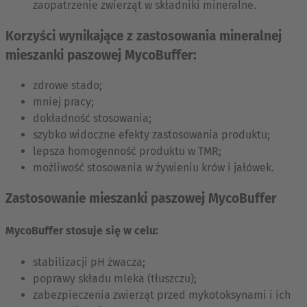
zaopatrzenie zwierząt w składniki mineralne.
Korzyści wynikające z zastosowania mineralnej
mieszanki paszowej MycoBuffer:
zdrowe stado;
mniej pracy;
dokładność stosowania;
szybko widoczne efekty zastosowania produktu;
lepsza homogenność produktu w TMR;
możliwość stosowania w żywieniu krów i jałówek.
Zastosowanie mieszanki paszowej MycoBuffer
MycoBuffer stosuje się w celu:
stabilizacji pH żwacza;
poprawy składu mleka (tłuszczu);
zabezpieczenia zwierząt przed mykotoksynami i ich