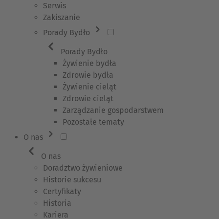
Serwis
Zakiszanie
Porady Bydło
Porady Bydło
Żywienie bydła
Zdrowie bydła
Żywienie cieląt
Zdrowie cieląt
Zarządzanie gospodarstwem
Pozostałe tematy
O nas
O nas
Doradztwo żywieniowe
Historie sukcesu
Certyfikaty
Historia
Kariera