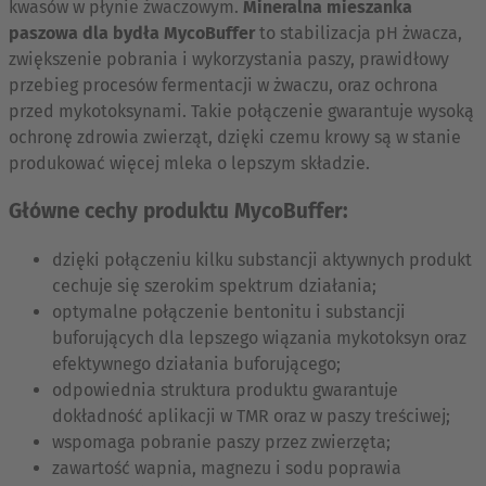
kwasów w płynie żwaczowym.
Mineralna mieszanka
paszowa dla bydła MycoBuffer
to stabilizacja pH żwacza,
zwiększenie pobrania i wykorzystania paszy, prawidłowy
przebieg procesów fermentacji w żwaczu, oraz ochrona
przed mykotoksynami. Takie połączenie gwarantuje wysoką
ochronę zdrowia zwierząt, dzięki czemu krowy są w stanie
produkować więcej mleka o lepszym składzie.
Główne cechy produktu MycoBuffer:
dzięki połączeniu kilku substancji aktywnych produkt
cechuje się szerokim spektrum działania;
optymalne połączenie bentonitu i substancji
buforujących dla lepszego wiązania mykotoksyn oraz
efektywnego działania buforującego;
odpowiednia struktura produktu gwarantuje
dokładność aplikacji w TMR oraz w paszy treściwej;
wspomaga pobranie paszy przez zwierzęta;
zawartość wapnia, magnezu i sodu poprawia