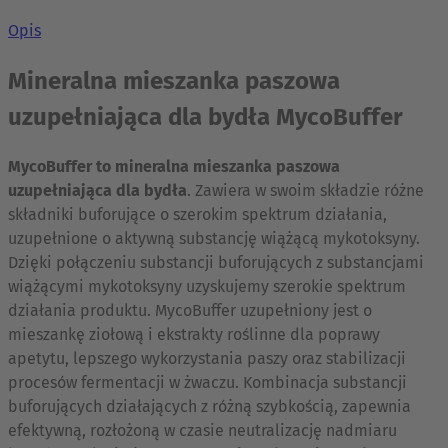
Opis
Mineralna mieszanka paszowa
uzupełniająca dla bydła MycoBuffer
MycoBuffer to mineralna mieszanka paszowa
uzupełniająca dla bydła
. Zawiera w swoim składzie różne
składniki buforujące o szerokim spektrum działania,
uzupełnione o aktywną substancję wiążącą mykotoksyny.
Dzięki połączeniu substancji buforujących z substancjami
wiążącymi mykotoksyny uzyskujemy szerokie spektrum
działania produktu. MycoBuffer uzupełniony jest o
mieszankę ziołową i ekstrakty roślinne dla poprawy
apetytu, lepszego wykorzystania paszy oraz stabilizacji
procesów fermentacji w żwaczu. Kombinacja substancji
buforujących działających z różną szybkością, zapewnia
efektywną, rozłożoną w czasie neutralizację nadmiaru