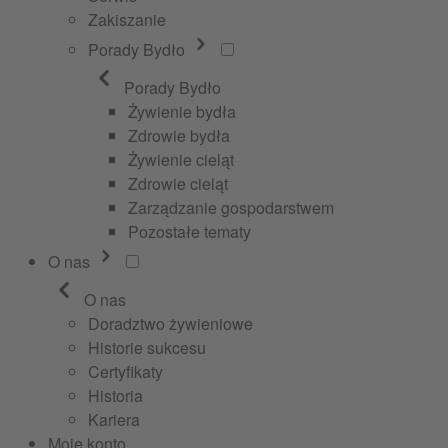
Zakiszanie
Porady Bydło
Porady Bydło
Żywienie bydła
Zdrowie bydła
Żywienie cieląt
Zdrowie cieląt
Zarządzanie gospodarstwem
Pozostałe tematy
O nas
O nas
Doradztwo żywieniowe
Historie sukcesu
Certyfikaty
Historia
Kariera
Moje konto