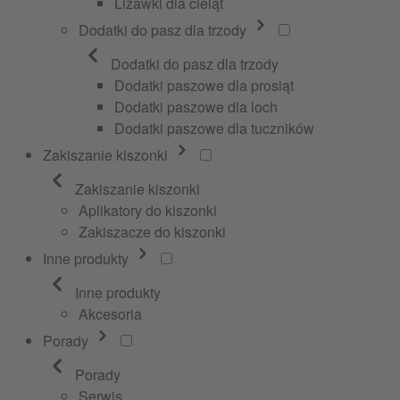
Lizawki dla cieląt
Dodatki do pasz dla trzody
Dodatki do pasz dla trzody
Dodatki paszowe dla prosiąt
Dodatki paszowe dla loch
Dodatki paszowe dla tuczników
Zakiszanie kiszonki
Zakiszanie kiszonki
Aplikatory do kiszonki
Zakiszacze do kiszonki
Inne produkty
Inne produkty
Akcesoria
Porady
Porady
Serwis