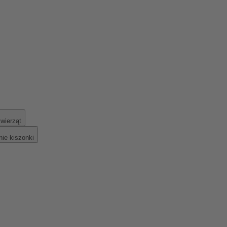
wierząt
ie kiszonki