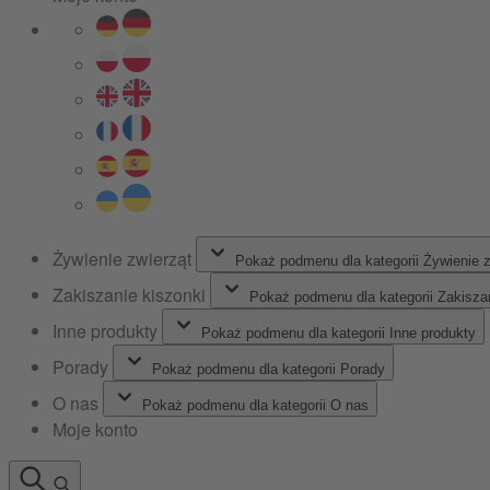
Żywienie zwierząt
Pokaż podmenu dla kategorii Żywienie z
Zakiszanie kiszonki
Pokaż podmenu dla kategorii Zakiszan
Inne produkty
Pokaż podmenu dla kategorii Inne produkty
Porady
Pokaż podmenu dla kategorii Porady
O nas
Pokaż podmenu dla kategorii O nas
Moje konto