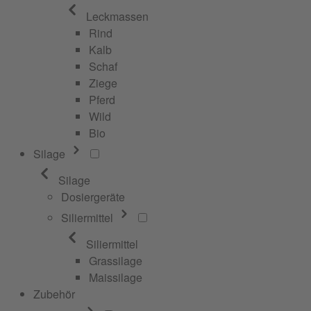
Leckmassen
Rind
Kalb
Schaf
Ziege
Pferd
Wild
Bio
Silage
Silage
Dosiergeräte
Siliermittel
Siliermittel
Grassilage
Maissilage
Zubehör