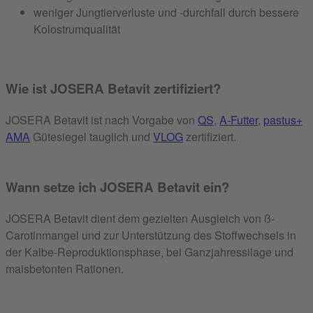
weniger Jungtierverluste und -durchfall durch bessere
Kolostrumqualität
Wie ist JOSERA Betavit zertifiziert?
JOSERA Betavit ist nach Vorgabe von
QS
,
A-Futter
,
pastus+
AMA
Gütesiegel tauglich und
VLOG
zertifiziert.
Wann setze ich JOSERA Betavit ein?
JOSERA Betavit dient dem gezielten Ausgleich von ß-
Carotinmangel und zur Unterstützung des Stoffwechsels in
der Kalbe-Reproduktionsphase, bei Ganzjahressilage und
maisbetonten Rationen.