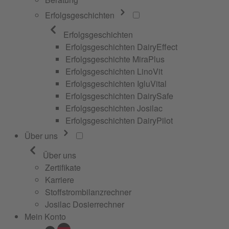
Erfolgsgeschichten
Erfolgsgeschichten
Erfolgsgeschichten DairyEffect
Erfolgsgeschichte MiraPlus
Erfolgsgeschichten LinoVit
Erfolgsgeschichten IgluVital
Erfolgsgeschichten DairySafe
Erfolgsgeschichten Josilac
Erfolgsgeschichten DairyPilot
Über uns
Über uns
Zertifikate
Karriere
Stoffstrombilanzrechner
Josilac Dosierrechner
Mein Konto