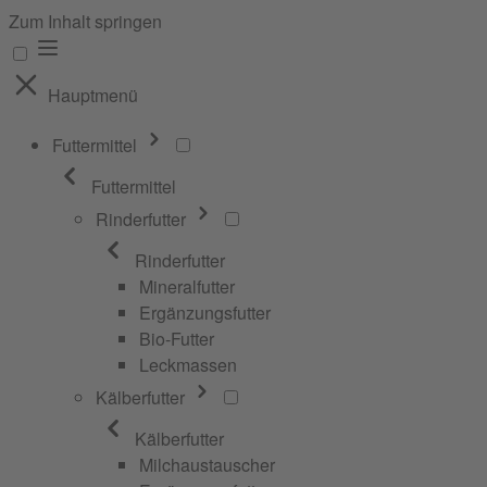
Zum Inhalt springen
Hauptmenü
Futtermittel
Futtermittel
Rinderfutter
Rinderfutter
Mineralfutter
Ergänzungsfutter
Bio-Futter
Leckmassen
Kälberfutter
Kälberfutter
Milchaustauscher